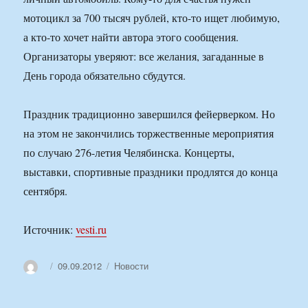
мотоцикл за 700 тысяч рублей, кто-то ищет любимую,
а кто-то хочет найти автора этого сообщения.
Организаторы уверяют: все желания, загаданные в
День города обязательно сбудутся.
Праздник традиционно завершился фейерверком. Но
на этом не закончились торжественные мероприятия
по случаю 276-летия Челябинска. Концерты,
выставки, спортивные праздники продлятся до конца
сентября.
Источник:
vesti.ru
Автор
Опубликовано
Рубрики
09.09.2012
Новости