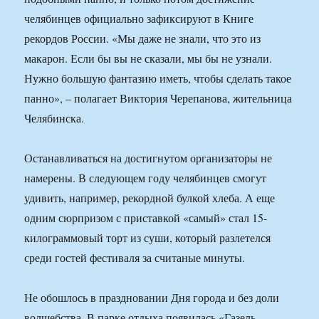
челябинцев официально зафиксируют в Книге
рекордов России. «Мы даже не знали, что это из
макарон. Если бы вы не сказали, мы бы не узнали.
Нужно большую фантазию иметь, чтобы сделать такое
панно», – полагает Виктория Черепанова, жительница
Челябинска.
Останавливаться на достигнутом организаторы не
намерены. В следующем году челябинцев смогут
удивить, например, рекордной булкой хлеба. А еще
одним сюрпризом с приставкой «самый» стал 15-
килограммовый торт из суши, который разлетелся
среди гостей фестиваля за считаные минуты.
Не обошлось в праздновании Дня города и без доли
волшебства. В парке отдыха появилась «Газель