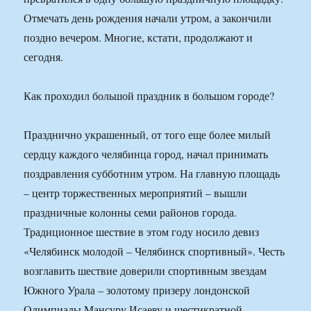
Отмечать день рождения начали утром, а закончили
поздно вечером. Многие, кстати, продолжают и
сегодня.
Как проходил большой праздник в большом городе?
Празднично украшенный, от того еще более милый
сердцу каждого челябинца город, начал принимать
поздравления субботним утром. На главную площадь
– центр торжественных мероприятий – вышли
праздничные колонны семи районов города.
Традиционное шествие в этом году носило девиз
«Челябинск молодой – Челябинск спортивный». Честь
возглавить шествие доверили спортивным звездам
Южного Урала – золотому призеру лондонской
Олимпиады Мансуру Исаеву и шестикратной