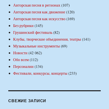
Авторская песня в регионах
(107)
Авторская песня как движение
(120)
Авторская песня как искусство
(169)
Без рубрики
(145)
Грушинский фестиваль
(82)
Клубы, творческие объединения, театры
(141)
Музыкальные инструменты
(69)
Новости
(42 062)
Обо всем
(112)
Персоналии
(134)
Фестивали, конкурсы, концерты
(233)
СВЕЖИЕ ЗАПИСИ