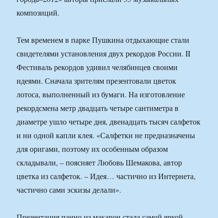
композиций.
Тем временем в парке Пушкина отдыхающие стали
свидетелями установления двух рекордов России. II
Фестиваль рекордов удивил челябинцев своими
идеями. Сначала зрителям презентовали цветок
лотоса, выполненный из бумаги. На изготовление
рекордсмена метр двадцать четыре сантиметра в
диаметре ушло четыре дня, двенадцать тысяч салфеток
и ни одной капли клея. «Салфетки не предназначены
для оригами, поэтому их особенным образом
складывали, – поясняет Любовь Шемакова, автор
цветка из салфеток. – Идея… частично из Интернета,
частично сами эскизы делали».
Презентация панно из макарон стала самой яркой