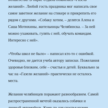
желаний». Любой гость праздника мог написать свое
самое заветное желание на стикере и прикрепить его
рядом с другими. «Собаку хотим, – делятся Алена и
Саша Мотюхины, жительницы Челябинска. – За ней
можно ухаживать, гулять с ней, обучать командам.
Интересно с ней».
«Чтобы школ не было» – написал кто-то с ошибкой.
Очевидно, не дается учеба автору записки. Пожелания
здоровья близким, себе – счастья и детей. Буквально за
час на «Газели желаний» практически не осталось
места.
Желания челябинцев поражают разнообразием. Самой
распространенной мечтой оказались собачки и
личный автомобиль. Кому-то для счастья нужен