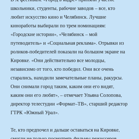
школьники, студенты, рабочие заводов – все, кто
любит искусство кино и Челябинск. Лучшие
киноработы выбирали по трем номинациям:
«Городские истории», «Челябинск – мой
путеводитель» и «Социальная реклама». Отрывки из
роликов-победителей показали на большом экране на
Кировке. «Они действительно все молодцы,
независимо от того, кто победил. Они все очень
старались, находили замечательные планы, ракурсы.
Они снимали город таким, каким они его видят,
каким они его любят», – отмечает Ульяна Солопова,
директор телестудии «Формат–ТВ», старший редактор
ГТРК «Южный Урал».
Те, кто предпочел и дальше оставаться на Кировке,
смогли не только посмотреть фильмы режиссеров-