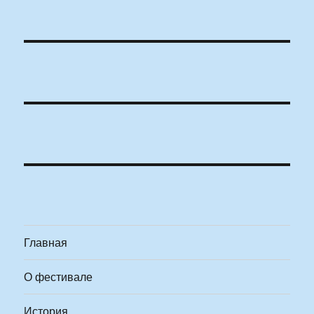
Главная
О фестивале
История