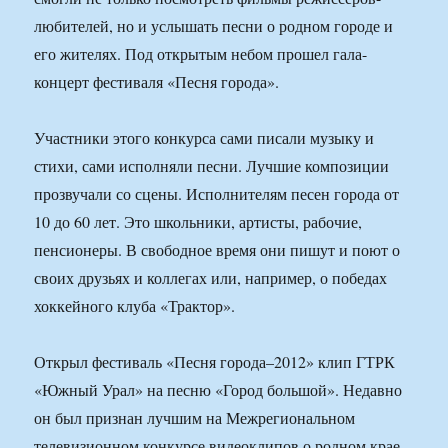
любителей, но и услышать песни о родном городе и
его жителях. Под открытым небом прошел гала-
концерт фестиваля «Песня города».
Участники этого конкурса сами писали музыку и
стихи, сами исполняли песни. Лучшие композиции
прозвучали со сцены. Исполнителям песен города от
10 до 60 лет. Это школьники, артисты, рабочие,
пенсионеры. В свободное время они пишут и поют о
своих друзьях и коллегах или, например, о победах
хоккейного клуба «Трактор».
Открыл фестиваль «Песня города–2012» клип ГТРК
«Южный Урал» на песню «Город большой». Недавно
он был признан лучшим на Межрегиональном
телевизионном конкурсе видеоклипов о родном крае.