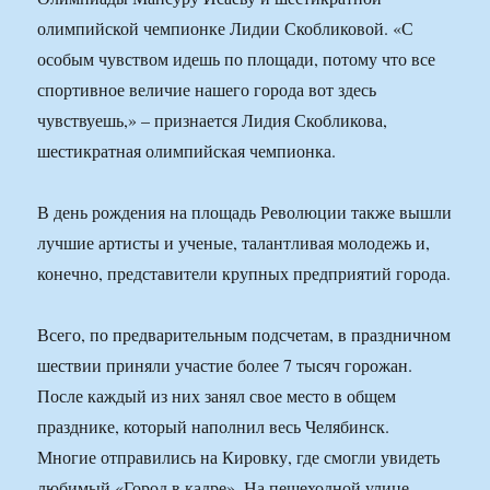
олимпийской чемпионке Лидии Скобликовой. «С
особым чувством идешь по площади, потому что все
спортивное величие нашего города вот здесь
чувствуешь,» – признается Лидия Скобликова,
шестикратная олимпийская чемпионка.
В день рождения на площадь Революции также вышли
лучшие артисты и ученые, талантливая молодежь и,
конечно, представители крупных предприятий города.
Всего, по предварительным подсчетам, в праздничном
шествии приняли участие более 7 тысяч горожан.
После каждый из них занял свое место в общем
празднике, который наполнил весь Челябинск.
Многие отправились на Кировку, где смогли увидеть
любимый «Город в кадре». На пешеходной улице