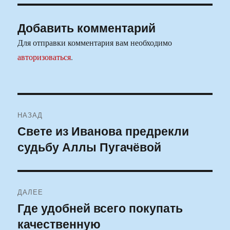
Добавить комментарий
Для отправки комментария вам необходимо
авторизоваться
.
Навигация
НАЗАД
по
Свете из Иванова предрекли
Предыдущая
судьбу Аллы Пугачёвой
запись:
записям
ДАЛЕЕ
Где удобней всего покупать
Следующая
качественную
запись: