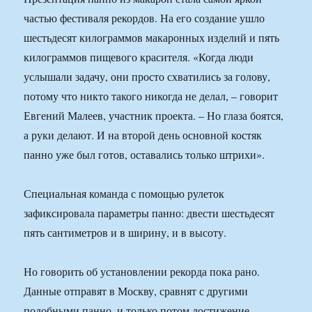
частью фестиваля рекордов. На его создание ушло
шестьдесят килограммов макаронных изделий и пять
килограммов пищевого красителя. «Когда люди
услышали задачу, они просто схватились за голову,
потому что никто такого никогда не делал, – говорит
Евгений Малеев, участник проекта. – Но глаза боятся,
а руки делают. И на второй день основной костяк
панно уже был готов, оставались только штрихи».
Специальная команда с помощью рулеток
зафиксировала параметры панно: двести шестьдесят
пять сантиметров и в ширину, и в высоту.
Но говорить об установлении рекорда пока рано.
Данные отправят в Москву, сравнят с другими
подобными панно, и только потом достижение