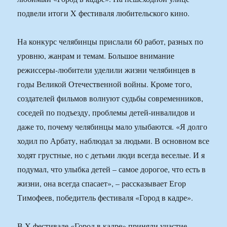
подвели итоги X фестиваля любительского кино.
На конкурс челябинцы прислали 60 работ, разных по
уровню, жанрам и темам. Большое внимание
режиссеры-любители уделили жизни челябинцев в
годы Великой Отечественной войны. Кроме того,
создателей фильмов волнуют судьбы современников,
соседей по подъезду, проблемы детей-инвалидов и
даже то, почему челябинцы мало улыбаются. «Я долго
ходил по Арбату, наблюдал за людьми. В основном все
ходят грустные, но с детьми люди всегда веселые. И я
подумал, что улыбка детей – самое дорогое, что есть в
жизни, она всегда спасает», – рассказывает Егор
Тимофеев, победитель фестиваля «Город в кадре».
В X фестивале «Город в кадре» приняли участие