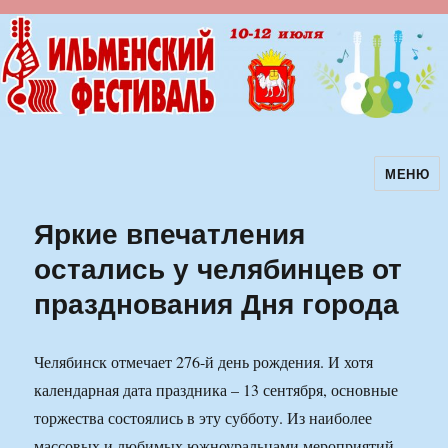
МЕНЮ
Ильменский фестиваль авторской
песни
Яркие впечатления
остались у челябинцев от
празднования Дня города
Челябинск отмечает 276-й день рождения. И хотя
календарная дата праздника – 13 сентября, основные
торжества состоялись в эту субботу. Из наиболее
массовых и любимых южноуральцами мероприятий