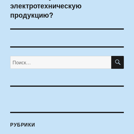
электротехническую
продукцию?
ПО
Искать:
РУБРИКИ