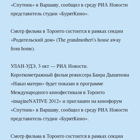
«Спутник» в Варшаву, сообщил в среду РИА Новости
представитель студии «БурятКино».
Смотр фильма в Торонто состоится в рамках секции
«Родительский дом» (The grandmother\’s house away
from home).
УЛАН-УДЭ, 3 окт — РИА Новости.
Короткометражный фильм режиссера Баира Дышенова
«Наказ матери» будет показан в программе
Международного кинофестиваля в Торонто
«imagineNATIVE 2012» и приглашен на кинофорум
«Спутник» в Варшаву, сообщил в среду РИА Новости
представитель студии «БурятКино».
Смотр фильма в Торонто состоится в рамках секции