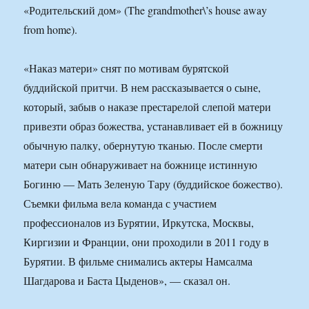
«Родительский дом» (The grandmother\’s house away
from home).
«Наказ матери» снят по мотивам бурятской
буддийской притчи. В нем рассказывается о сыне,
который, забыв о наказе престарелой слепой матери
привезти образ божества, устанавливает ей в божницу
обычную палку, обернутую тканью. После смерти
матери сын обнаруживает на божнице истинную
Богиню — Мать Зеленую Тару (буддийское божество).
Съемки фильма вела команда с участием
профессионалов из Бурятии, Иркутска, Москвы,
Киргизии и Франции, они проходили в 2011 году в
Бурятии. В фильме снимались актеры Намсалма
Шагдарова и Баста Цыденов», — сказал он.