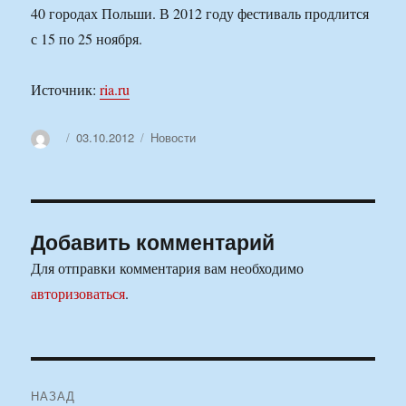
40 городах Польши. В 2012 году фестиваль продлится
с 15 по 25 ноября.
Источник:
ria.ru
Автор
Опубликовано
Рубрики
03.10.2012
Новости
Добавить комментарий
Для отправки комментария вам необходимо
авторизоваться
.
Навигация
НАЗАД