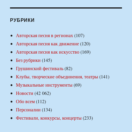
РУБРИКИ
Авторская песня в регионах
(107)
Авторская песня как движение
(120)
Авторская песня как искусство
(169)
Без рубрики
(145)
Грушинский фестиваль
(82)
Клубы, творческие объединения, театры
(141)
Музыкальные инструменты
(69)
Новости
(42 062)
Обо всем
(112)
Персоналии
(134)
Фестивали, конкурсы, концерты
(233)