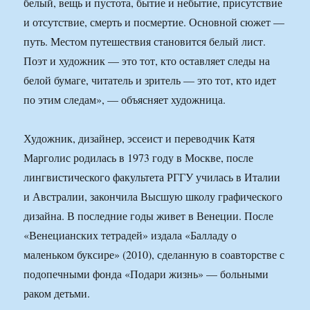
белый, вещь и пустота, бытие и небытие, присутствие
и отсутствие, смерть и посмертие. Основной сюжет —
путь. Местом путешествия становится белый лист.
Поэт и художник — это тот, кто оставляет следы на
белой бумаге, читатель и зритель — это тот, кто идет
по этим следам», — объясняет художница.
Художник, дизайнер, эссеист и переводчик Катя
Марголис родилась в 1973 году в Москве, после
лингвистического факультета РГГУ училась в Италии
и Австралии, закончила Высшую школу графического
дизайна. В последние годы живет в Венеции. После
«Венецианских тетрадей» издала «Балладу о
маленьком буксире» (2010), сделанную в соавторстве с
подопечными фонда «Подари жизнь» — больными
раком детьми.