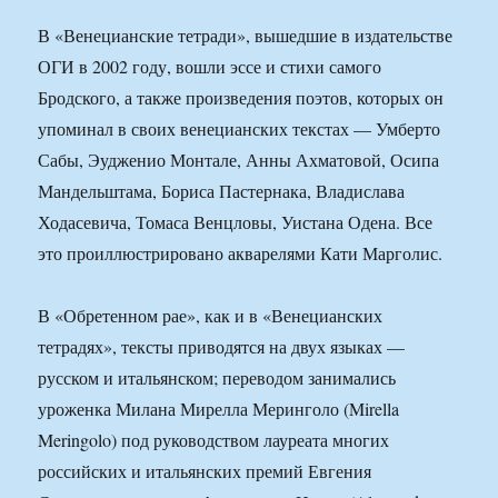
В «Венецианские тетради», вышедшие в издательстве
ОГИ в 2002 году, вошли эссе и стихи самого
Бродского, а также произведения поэтов, которых он
упоминал в своих венецианских текстах — Умберто
Сабы, Эудженио Монтале, Анны Ахматовой, Осипа
Мандельштама, Бориса Пастернака, Владислава
Ходасевича, Томаса Венцловы, Уистана Одена. Все
это проиллюстрировано акварелями Кати Марголис.
В «Обретенном рае», как и в «Венецианских
тетрадях», тексты приводятся на двух языках —
русском и итальянском; переводом занимались
уроженка Милана Мирелла Меринголо (Mirella
Meringolo) под руководством лауреата многих
российских и итальянских премий Евгения