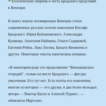
В книгу вошли посвященные Венеции стихи
современных русских поэтов поколения Иосифа
Бродского: Юрия Кублановского, Александра
Кушнера, Анатолия Наймана, Ольги Седаковой,
Евгения Рейна, Льва Лосева, Бахыта Кенжеева и
других. Некоторые тексты напечатаны впервые.
«В некотором роде это продолжение “Венецианских
тетрадей”, только на месте Бродского — фигура
умолчания. Его тут нет. Есть поэты его поколения,
многие из которых — его друзья, и два более молодых
автора — Виктор Куллэ и Алексей Пурин», —
объяснила Марголис.