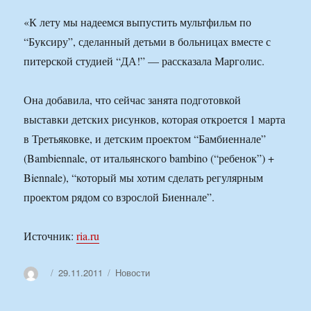
«К лету мы надеемся выпустить мультфильм по
“Буксиру”, сделанный детьми в больницах вместе с
питерской студией “ДА!” — рассказала Марголис.
Она добавила, что сейчас занята подготовкой
выставки детских рисунков, которая откроется 1 марта
в Третьяковке, и детским проектом “Бамбиеннале”
(Bambiennale, от итальянского bambino (“ребенок”) +
Biennale), “который мы хотим сделать регулярным
проектом рядом со взрослой Биеннале”.
Источник:
ria.ru
Автор
Опубликовано
Рубрики
29.11.2011
Новости