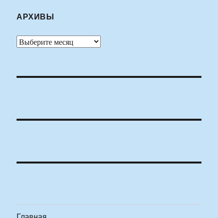
АРХИВЫ
Архивы
Главная