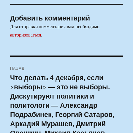
Добавить комментарий
Для отправки комментария вам необходимо
авторизоваться
.
Навигация
НАЗАД
по
Что делать 4 декабря, если
Предыдущая
«выборы» — это не выборы.
запись:
записям
Дискутируют политики и
политологи — Александр
Подрабинек, Георгий Сатаров,
Аркадий Мурашев, Дмитрий
Орешкин, Михаил Касьянов