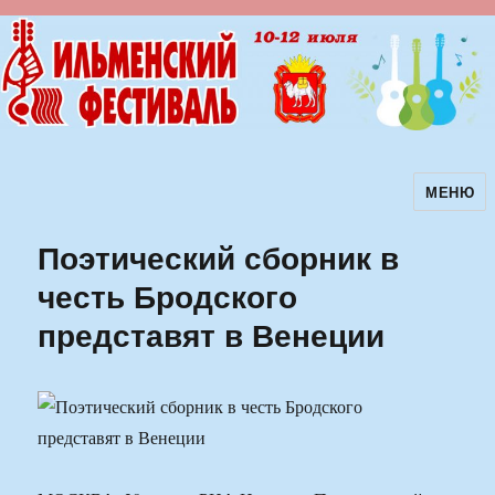
МЕНЮ
Ильменский фестиваль авторской
песни
Поэтический сборник в
честь Бродского
представят в Венеции