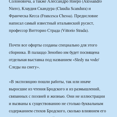
Солоновича, а также Алессандро Ниеро (Alessandro
Niero), Клаудия Скандура (Claudia Scandura) и
Франческа Кесса (Francesca Chessa). Предисловие
написал самый известный итальянский русист,
профессор Витторио Страда (Vittorio Strada).
Почти все офорты созданы специально для этого
сборника. В палаццо Зенобио им будет посвящена
отдельная выставка под названием «Sledy na vode/
Следы на снегу».
«В экспозицию пошли работы, так или иначе
выросшие из чтения Бродского и из размышлений,
связанных с поэзией и жизнью. Они не иллюстрации
и вызваны к существованию не столько буквальным
содержанием стихов Бродского, сколько влиянием его