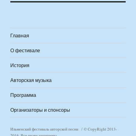
Главная
О фестивале
История
Авторская музыка
Программа
Организаторы и спонсоры
Ильменский фестиваль авторской песни
© CopyRight 2013-
2016. Все права защищены