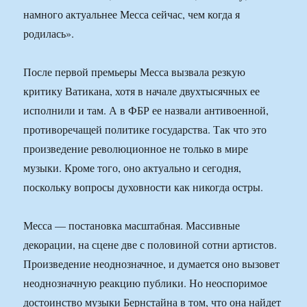
намного актуальнее Месса сейчас, чем когда я
родилась».
После первой премьеры Месса вызвала резкую
критику Ватикана, хотя в начале двухтысячных ее
исполнили и там. А в ФБР ее назвали антивоенной,
противоречащей политике государства. Так что это
произведение революционное не только в мире
музыки. Кроме того, оно актуально и сегодня,
поскольку вопросы духовности как никогда остры.
Месса — постановка масштабная. Массивные
декорации, на сцене две с половиной сотни артистов.
Произведение неоднозначное, и думается оно вызовет
неоднозначную реакцию публики. Но неоспоримое
достоинство музыки Бернстайна в том, что она найдет