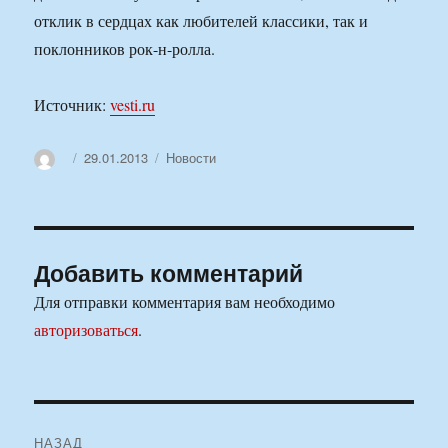
отклик в сердцах как любителей классики, так и
поклонников рок-н-ролла.
Источник:
vesti.ru
Автор
Опубликовано
Рубрики
29.01.2013
Новости
Добавить комментарий
Для отправки комментария вам необходимо
авторизоваться
.
Навигация
НАЗАД