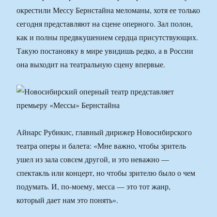
окрестили Мессу Бернстайна меломаны, хотя ее только
сегодня представляют на сцене оперного. Зал полон,
как и полны предвкушением сердца присутствующих.
Такую постановку в мире увидишь редко, а в России
она выходит на театральную сцену впервые.
Айнарс Рубикис, главный дирижер Новосибирского
театра оперы и балета: «Мне важно, чтобы зритель
ушел из зала совсем другой, и это неважно —
спектакль или концерт, но чтобы зрителю было о чем
подумать. И, по-моему, месса — это тот жанр,
который дает нам это понять».