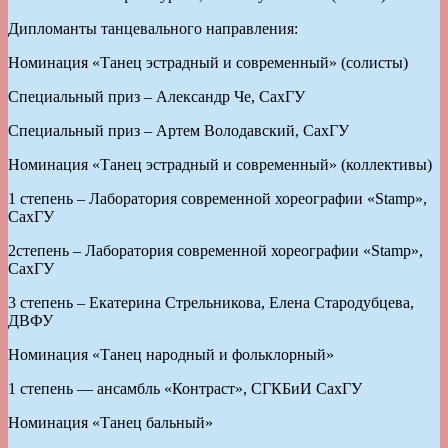
Дипломанты танцевального направления:
Номинация «Танец эстрадный и современный» (солисты)
Специальный приз – Александр Че, СахГУ
Специальный приз – Артем Володавский, СахГУ
Номинация «Танец эстрадный и современный» (коллективы)
1 степень – Лаборатория современной хореографии «Stamp»,
СахГУ
2степень – Лаборатория современной хореографии «Stamp»,
СахГУ
3 степень – Екатерина Стрельникова, Елена Стародубцева,
ДВФУ
Номинация «Танец народный и фольклорный»
1 степень — ансамбль «Контраст», СГКБиИ СахГУ
Номинация «Танец бальный»