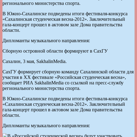
регионального министерства спорта.
В Южно-Сахалинске подведены итоги фестиваля-конкурса
«Сахалинская студенческая весна-2012». Заключительный
гала-концерт прошел в актовом зале Дома правительства
области.
Дипломанты музыкального направления:
Сборную островной области формируют в СахГУ
Сахалин, 3 мая, SakhalinMedia.
СахГУ формирует сборную команду Сахалинской области для
участия в XX фестивале «Российская студенческая весна»,
сообщает РИА SakhalinMedia со ссылкой на пресс-службу
регионального министерства спорта.
В Южно-Сахалинске подведены итоги фестиваля-конкурса
«Сахалинская студенческая весна-2012». Заключительный
гала-концерт прошел в актовом зале Дома правительства
области.
Дипломанты музыкального направления: