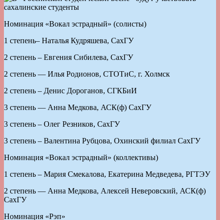
Номинация «Вокал эстрадный» (солисты)
1 степень– Наталья Кудряшева, СахГУ
2 степень – Евгения Сибилева, СахГУ
2 степень — Илья Родионов, СТОТиС, г. Холмск
2 степень – Денис Дороганов, СГКБиИ
3 степень — Анна Медкова, АСК(ф) СахГУ
3 степень – Олег Резников, СахГУ
3 степень – Валентина Рубцова, Охинский филиал СахГУ
Номинация «Вокал эстрадный» (коллективы)
1 степень – Мария Смекалова, Екатерина Медведева, РГТЭУ
2 степень — Анна Медкова, Алексей Неверовский, АСК(ф)
СахГУ
Номинация «Рэп»