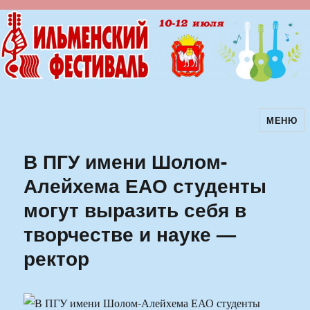
МЕНЮ
Ильменский фестиваль авторской
песни
В ПГУ имени Шолом-
Алейхема ЕАО студенты
могут выразить себя в
творчестве и науке —
ректор