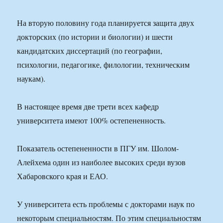
На вторую половину года планируется защита двух
докторских (по истории и биологии) и шести
кандидатских диссертаций (по географии,
психологии, педагогике, филологии, техническим
наукам).
В настоящее время две трети всех кафедр
университета имеют 100% остепененность.
Показатель остепененности в ПГУ им. Шолом-
Алейхема один из наиболее высоких среди вузов
Хабаровского края и ЕАО.
У университета есть проблемы с докторами наук по
некоторым специальностям. По этим специальностям