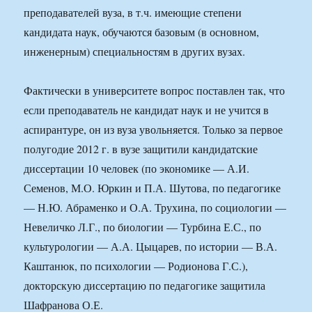
преподавателей вуза, в т.ч. имеющие степени
кандидата наук, обучаются базовым (в основном,
инженерным) специальностям в других вузах.
Фактически в университете вопрос поставлен так, что
если преподаватель не кандидат наук и не учится в
аспирантуре, он из вуза увольняется. Только за первое
полугодие 2012 г. в вузе защитили кандидатские
диссертации 10 человек (по экономике — А.И.
Семенов, М.О. Юркин и П.А. Шутова, по педагогике
— Н.Ю. Абраменко и О.А. Трухина, по социологии —
Невеличко Л.Г., по биологии — Турбина Е.С., по
культурологии — А.А. Цыцарев, по истории — В.А.
Каштанюк, по психологии — Родионова Г.С.),
докторскую диссертацию по педагогике защитила
Шафранова О.Е.