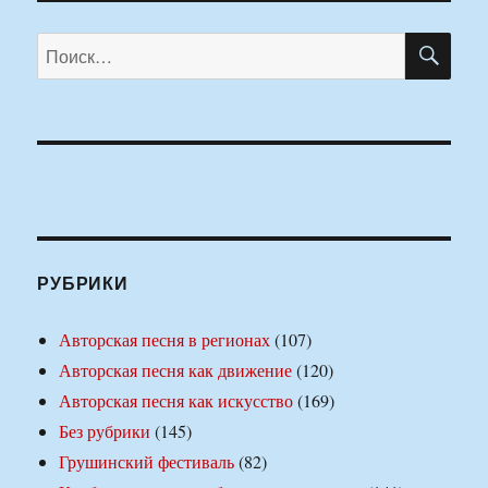
ПО
Искать:
РУБРИКИ
Авторская песня в регионах
(107)
Авторская песня как движение
(120)
Авторская песня как искусство
(169)
Без рубрики
(145)
Грушинский фестиваль
(82)