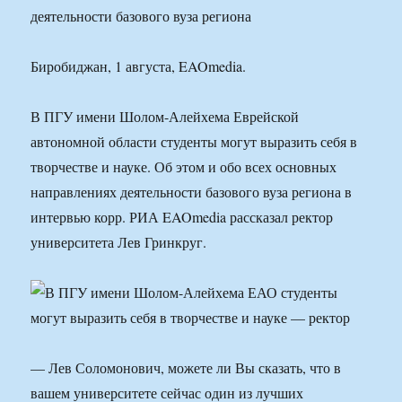
деятельности базового вуза региона
Биробиджан, 1 августа, EAOmedia.
В ПГУ имени Шолом-Алейхема Еврейской
автономной области студенты могут выразить себя в
творчестве и науке. Об этом и обо всех основных
направлениях деятельности базового вуза региона в
интервью корр. РИА EAOmedia рассказал ректор
университета Лев Гринкруг.
— Лев Соломонович, можете ли Вы сказать, что в
вашем университете сейчас один из лучших