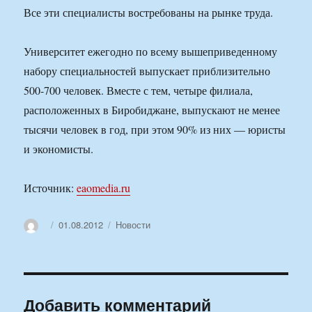
Все эти специалисты востребованы на рынке труда.
Университет ежегодно по всему вышеприведенному
набору специальностей выпускает приблизительно
500-700 человек. Вместе с тем, четыре филиала,
расположенных в Биробиджане, выпускают не менее
тысячи человек в год, при этом 90% из них — юристы
и экономисты.
Источник:
eaomedia.ru
Автор
Опубликовано
Рубрики
01.08.2012
Новости
Добавить комментарий