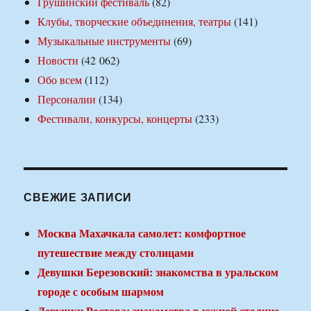
Грушинский фестиваль
(82)
Клубы, творческие объединения, театры
(141)
Музыкальные инструменты
(69)
Новости
(42 062)
Обо всем
(112)
Персоналии
(134)
Фестивали, конкурсы, концерты
(233)
СВЕЖИЕ ЗАПИСИ
Москва Махачкала самолет: комфортное
путешествие между столицами
Девушки Березовский: знакомства в уральском
городе с особым шармом
Девушки Ростова: знакомства в южной столице