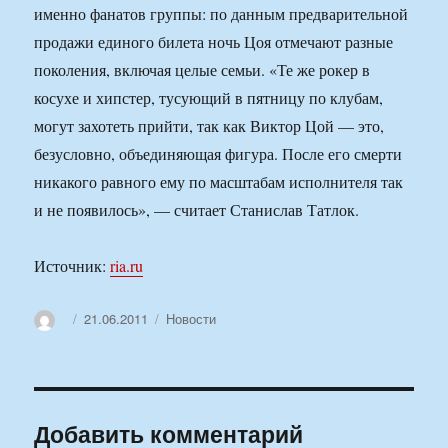
именно фанатов группы: по данным предварительной
продажи единого билета ночь Цоя отмечают разные
поколения, включая целые семьи. «Те же рокер в
косухе и хипстер, тусующий в пятницу по клубам,
могут захотеть прийти, так как Виктор Цой — это,
безусловно, объединяющая фигура. После его смерти
никакого равного ему по масштабам исполнителя так
и не появилось», — считает Станислав Татлок.
Источник:
ria.ru
Автор
Опубликовано
Рубрики
21.06.2011
Новости
Добавить комментарий