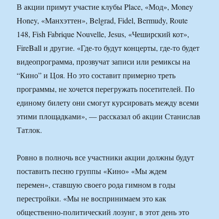
В акции примут участие клубы Place, «Мод», Money
Honey, «Манхэттен», Belgrad, Fidel, Bermudy, Route
148, Fish Fabrique Nouvelle, Jesus, «Чеширский кот»,
FireBall и другие. «Где-то будут концерты, где-то будет
видеопрограмма, прозвучат записи или ремиксы на
“Кино” и Цоя. Но это составит примерно треть
программы, не хочется перегружать посетителей. По
единому билету они смогут курсировать между всеми
этими площадками», — рассказал об акции Станислав
Татлок.
Ровно в полночь все участники акции должны будут
поставить песню группы «Кино» «Мы ждем
перемен», ставшую своего рода гимном в годы
перестройки. «Мы не воспринимаем это как
общественно-политический лозунг, в этот день это