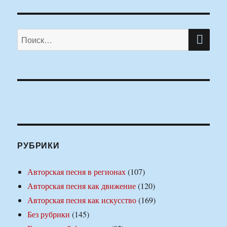
ПО
Искать:
РУБРИКИ
Авторская песня в регионах
(107)
Авторская песня как движение
(120)
Авторская песня как искусство
(169)
Без рубрики
(145)