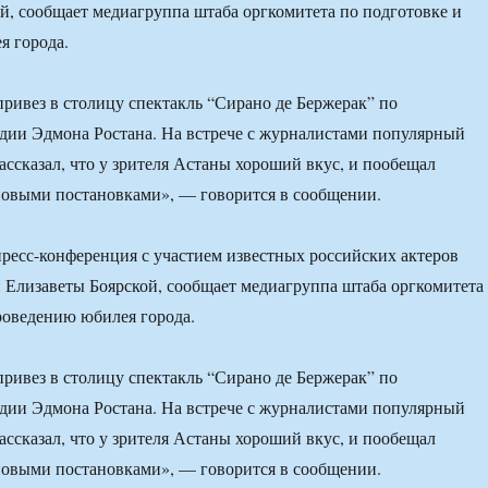
й, сообщает медиагруппа штаба оргкомитета по подготовке и
я города.
привез в столицу спектакль “Сирано де Бержерак” по
дии Эдмона Ростана. На встрече с журналистами популярный
ассказал, что у зрителя Астаны хороший вкус, и пообещал
новыми постановками», — говорится в сообщении.
ресс-конференция с участием известных российских актеров
и Елизаветы Боярской, сообщает медиагруппа штаба оргкомитета
роведению юбилея города.
привез в столицу спектакль “Сирано де Бержерак” по
дии Эдмона Ростана. На встрече с журналистами популярный
ассказал, что у зрителя Астаны хороший вкус, и пообещал
новыми постановками», — говорится в сообщении.