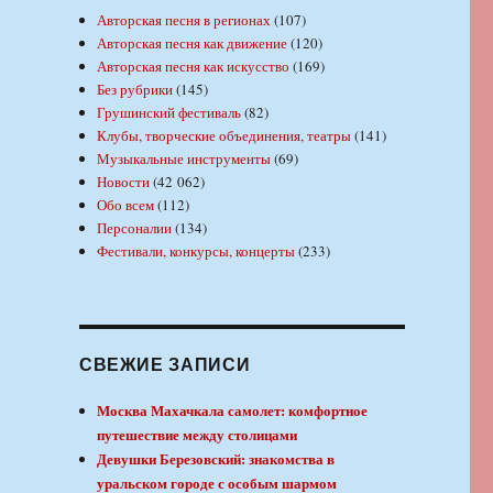
Авторская песня в регионах
(107)
Авторская песня как движение
(120)
Авторская песня как искусство
(169)
Без рубрики
(145)
Грушинский фестиваль
(82)
Клубы, творческие объединения, театры
(141)
Музыкальные инструменты
(69)
Новости
(42 062)
Обо всем
(112)
Персоналии
(134)
Фестивали, конкурсы, концерты
(233)
СВЕЖИЕ ЗАПИСИ
Москва Махачкала самолет: комфортное
путешествие между столицами
Девушки Березовский: знакомства в
уральском городе с особым шармом