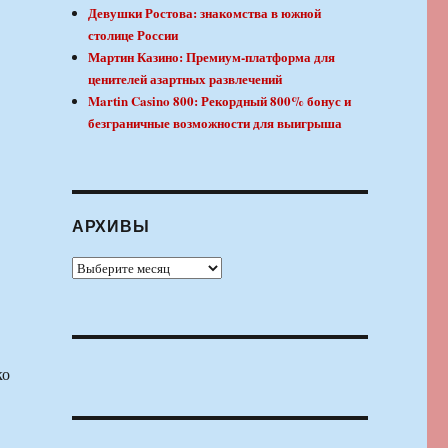
Девушки Ростова: знакомства в южной
столице России
Мартин Казино: Премиум-платформа для
ценителей азартных развлечений
Martin Casino 800: Рекордный 800% бонус и
безграничные возможности для выигрыша
АРХИВЫ
Архивы
ко