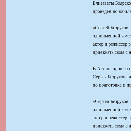
Елизаветы Боярско
проведению юбиле
«Сергей Безруков 
одноименной коме
актер и режиссер р
приезжать сюда с 
В Астане прошла п
Сергея Безрукова 
по подготовке и п
«Сергей Безруков 
одноименной коме
актер и режиссер р
приезжать сюда с 