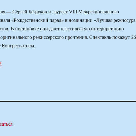
ля — Сергей Безруков и лауреат VIII Межрегионального
иваля «Рождественский парад» в номинации «Лучшая режиссура
тов. В постановке они дают классическую интерпретацию
з оригинального режиссерского прочтения. Спектакль покажут 26
 Конгресс-холла.
z
ваться
.