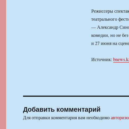
Режиссеры спектак
театрального фест
— Александр Сино
комедии, но не бе
и 27 июня на сцене
Источник:
bnews.k
Добавить комментарий
Для отправки комментария вам необходимо
авторизо