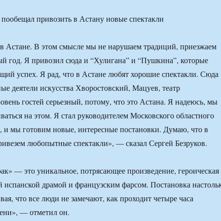
 в Астане. В этом смысле мы не нарушаем традиций, приезжаем
й год. Я привозил сюда и “Хулигана” и “Пушкина”, которые
ящий успех. Я рад, что в Астане любят хорошие спектакли. Сюда
ые деятели искусства Хворостовский, Мацуев, театр
овень гостей серьезный, потому, что это Астана. Я надеюсь, мы
иваться на этом. Я стал руководителем Московского областного
а, и мы готовим новые, интересные постановки. Думаю, что в
ивезем любопытные спектакли», — сказал Сергей Безруков.
ак» — это уникальное, потрясающее произведение, героическая
й испанской драмой и французским фарсом. Постановка настоль
ая, что все люди не замечают, как проходит четыре часа
ени», — отметил он.