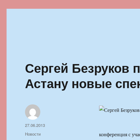
Ильменский фестиваль автор
Сергей Безруков 
Астану новые спе
Автор
Опубликовано
27.06.2013
Рубрики
Новости
конференция с уча