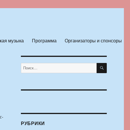
кая музыка
Программа
Организаторы и спонсоры
ПОИСК
Искать:
с-
РУБРИКИ