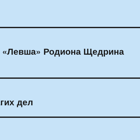
 «Левша» Родиона Щедрина
гих дел