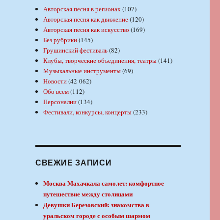
Авторская песня в регионах
(107)
Авторская песня как движение
(120)
Авторская песня как искусство
(169)
Без рубрики
(145)
Грушинский фестиваль
(82)
Клубы, творческие объединения, театры
(141)
Музыкальные инструменты
(69)
Новости
(42 062)
Обо всем
(112)
Персоналии
(134)
Фестивали, конкурсы, концерты
(233)
СВЕЖИЕ ЗАПИСИ
Москва Махачкала самолет: комфортное
путешествие между столицами
Девушки Березовский: знакомства в
уральском городе с особым шармом