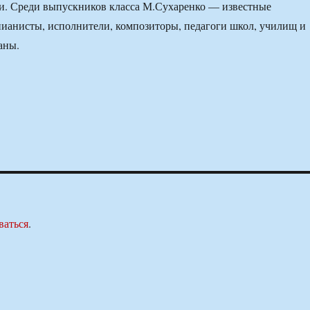
и. Среди выпускников класса М.Сухаренко — известные
ианисты, исполнители, композиторы, педагоги школ, училищ и
аны.
ваться
.