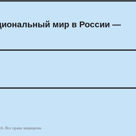
циональный мир в России —
16. Все права защищены