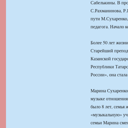
Сабелькины. В пр
С.Рахманинова, Р.
пути М.Сухаренко,
педагога. Начало к
Более 50 лет жизн
Старейший препод
Казанской государ
Республики Татарс
России», она стал
Марина Сухаренко 
музыке отношения
было 8 лет, семья
«музыкальную» уч
семьи Марина смен