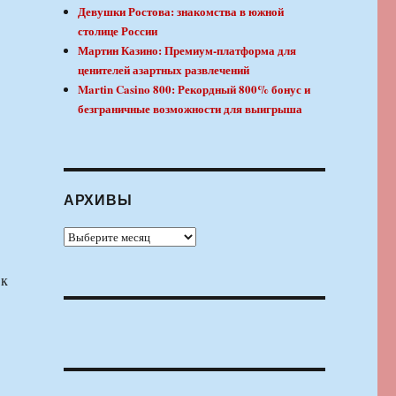
Девушки Ростова: знакомства в южной
столице России
Мартин Казино: Премиум-платформа для
ценителей азартных развлечений
Martin Casino 800: Рекордный 800% бонус и
безграничные возможности для выигрыша
АРХИВЫ
Архивы
 к