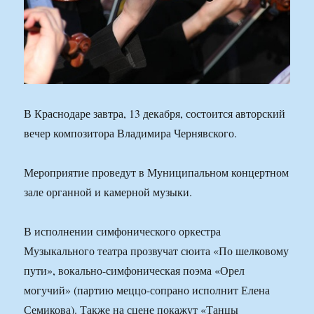
В Краснодаре завтра, 13 декабря, состоится авторский
вечер композитора Владимира Чернявского.
Мероприятие проведут в Муниципальном концертном
зале органной и камерной музыки.
В исполнении симфонического оркестра
Музыкального театра прозвучат сюита «По шелковому
пути», вокально-симфоническая поэма «Орел
могучий» (партию меццо-сопрано исполнит Елена
Семикова). Также на сцене покажут «Танцы