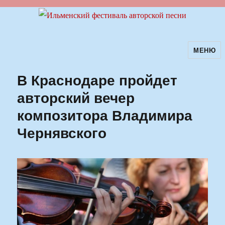
МЕНЮ
Ильменский фестиваль авторской
песни
В Краснодаре пройдет
авторский вечер
композитора Владимира
Чернявского