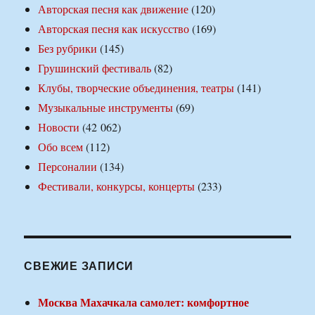
Авторская песня как движение
(120)
Авторская песня как искусство
(169)
Без рубрики
(145)
Грушинский фестиваль
(82)
Клубы, творческие объединения, театры
(141)
Музыкальные инструменты
(69)
Новости
(42 062)
Обо всем
(112)
Персоналии
(134)
Фестивали, конкурсы, концерты
(233)
СВЕЖИЕ ЗАПИСИ
Москва Махачкала самолет: комфортное