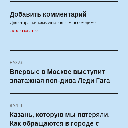
Добавить комментарий
Для отправки комментария вам необходимо
авторизоваться
.
Навигация
НАЗАД
по
Впервые в Москве выступит
Предыдущая
эпатажная поп-дива Леди Гага
запись:
записям
ДАЛЕЕ
Казань, которую мы потеряли.
Следующая
Как обращаются в городе с
запись: