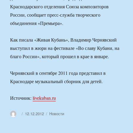
Краснодарского отделения Союза композиторов
России, сообщает пресс-служба творческого
объединения «Премьера».
Как писала «Живая Кубань», Владимир Чернявский
выступил в жюри на фестивале «Во славу Кубани, на
благо России», который прошел в крае в январе.
Чернявский в сентябре 2011 года представил в
Краснодаре музыкальный сборник для детей.
Источник:
livekuban.ru
Автор
Опубликовано
Рубрики
12.12.2012
Новости