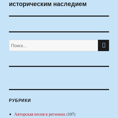
историческим наследием
ПО
Искать:
РУБРИКИ
Авторская песня в регионах
(107)