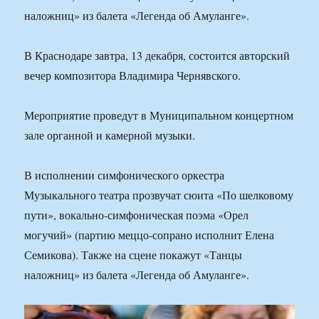
наложниц» из балета «Легенда об Амуланге».
В Краснодаре завтра, 13 декабря, состоится авторский
вечер композитора Владимира Чернявского.
Мероприятие проведут в Муниципальном концертном
зале органной и камерной музыки.
В исполнении симфонического оркестра
Музыкального театра прозвучат сюита «По шелковому
пути», вокально-симфоническая поэма «Орел
могучий» (партию меццо-сопрано исполнит Елена
Семикова). Также на сцене покажут «Танцы
наложниц» из балета «Легенда об Амуланге».