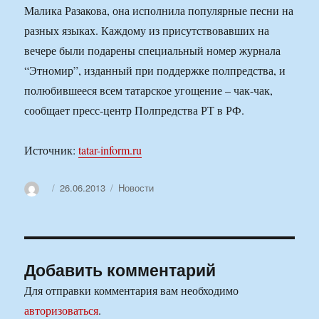
Малика Разакова, она исполнила популярные песни на
разных языках. Каждому из присутствовавших на
вечере были подарены специальный номер журнала
“Этномир”, изданный при поддержке полпредства, и
полюбившееся всем татарское угощение – чак-чак,
сообщает пресс-центр Полпредства РТ в РФ.
Источник:
tatar-inform.ru
Автор
Опубликовано
Рубрики
26.06.2013
Новости
Добавить комментарий
Для отправки комментария вам необходимо
авторизоваться
.