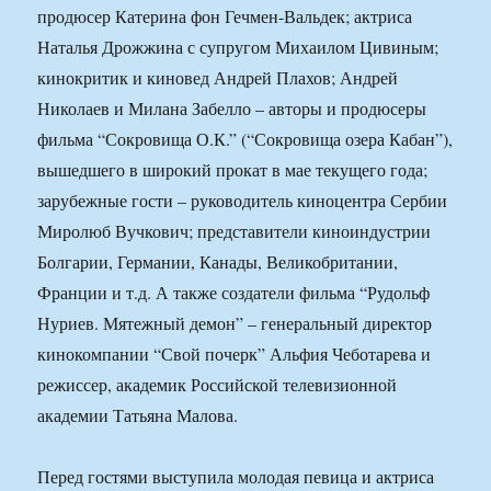
продюсер Катерина фон Гечмен-Вальдек; актриса
Наталья Дрожжина с супругом Михаилом Цивиным;
кинокритик и киновед Андрей Плахов; Андрей
Николаев и Милана Забелло – авторы и продюсеры
фильма “Сокровища О.К.” (“Сокровища озера Кабан”),
вышедшего в широкий прокат в мае текущего года;
зарубежные гости – руководитель киноцентра Сербии
Миролюб Вучкович; представители киноиндустрии
Болгарии, Германии, Канады, Великобритании,
Франции и т.д. А также создатели фильма “Рудольф
Нуриев. Мятежный демон” – генеральный директор
кинокомпании “Свой почерк” Альфия Чеботарева и
режиссер, академик Российской телевизионной
академии Татьяна Малова.
Перед гостями выступила молодая певица и актриса