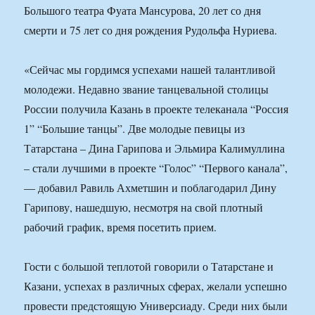
Большого театра Фуата Мансурова, 20 лет со дня
смерти и 75 лет со дня рождения Рудольфа Нуриева.
«Сейчас мы гордимся успехами нашей талантливой
молодежи. Недавно звание танцевальной столицы
России получила Казань в проекте телеканала “Россия
1” “Большие танцы”. Две молодые певицы из
Татарстана – Дина Гарипова и Эльмира Калимуллина
– стали лучшими в проекте “Голос” “Первого канала”,
— добавил Равиль Ахметшин и поблагодарил Дину
Гарипову, нашедшую, несмотря на свой плотный
рабочий график, время посетить прием.
Гости с большой теплотой говорили о Татарстане и
Казани, успехах в различных сферах, желали успешно
провести предстоящую Универсиаду. Среди них были