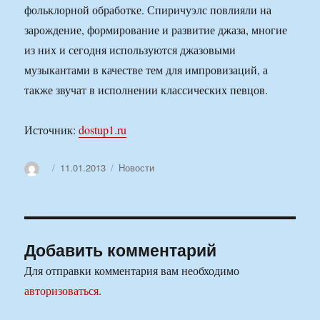
фольклорной обработке. Спиричуэлс повлияли на
зарождение, формирование и развитие джаза, многие
из них и сегодня используются джазовыми
музыкантами в качестве тем для импровизаций, а
также звучат в исполнении классических певцов.
Источник:
dostup1.ru
Автор
Опубликовано
Рубрики
11.01.2013
Новости
Добавить комментарий
Для отправки комментария вам необходимо
авторизоваться
.