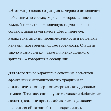
«Этот жанр словно создан для камерного исполнения
небольшим по составу хором, в котором слышен
каждый голос, но полноценную гармонию они
создают, лишь звуча вместе. Для спиричуэлс
характерны лиризм, проникновенность и по-детски
наивная, трогательная одухотворенность. Слушать
такую музыку легко – даже для неискушенного
зрителя», – говорится в сообщении.
Для этого жанра характерно сочетание элементов
африканских исполнительских традиций со
стилистическими чертами американских духовных
гимнов. Тематику спиричуэлс составляли библейские
сюжеты, которые приспосабливались к условиям
повседневной жизни, быта и подвергались