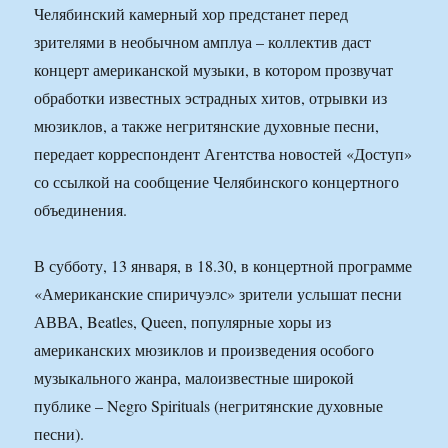
Челябинский камерный хор предстанет перед
зрителями в необычном амплуа – коллектив даст
концерт американской музыки, в котором прозвучат
обработки известных эстрадных хитов, отрывки из
мюзиклов, а также негритянские духовные песни,
передает корреспондент Агентства новостей «Доступ»
со ссылкой на сообщение Челябинского концертного
объединения.
В субботу, 13 января, в 18.30, в концертной программе
«Американские спиричуэлс» зрители услышат песни
АВВА, Beatles, Queen, популярные хоры из
американских мюзиклов и произведения особого
музыкального жанра, малоизвестные широкой
публике – Negro Spirituals (негритянские духовные
песни).