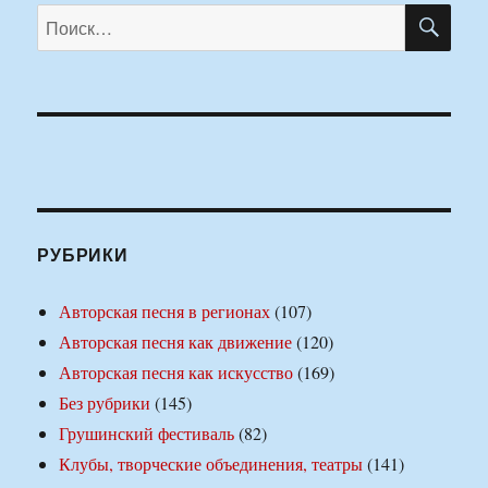
ПО
Искать:
РУБРИКИ
Авторская песня в регионах
(107)
Авторская песня как движение
(120)
Авторская песня как искусство
(169)
Без рубрики
(145)
Грушинский фестиваль
(82)
Клубы, творческие объединения, театры
(141)