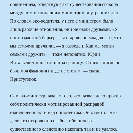
обвинением, отвергнув факт существования сговора
между ним и тогдашним министром внутренних дел.
По словам экс-водителя, у него с министром были
лишь рабочие отношения, они не были друзьями. «У
нас возрастной барьер — я старше, он младше. То, что
мы семьями дружили, — я разведен. Как мы могли
семьями дружить — тоже непонятно. Юрий
Витальевич много летал за границу. С ним я нигде не
был, моя фамилия нигде не стоит», — сказал
Приступлюк.
Сам экс-министр начал с того, что назвал дело против
себя политически мотивированной расправой
нынешней власти над оппонентом. Он отметил, что
дело это откровенно слабое, ибо ничего
существенного следствию накопать так и не удалось.