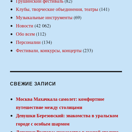
Грушинский фестиваль
(82)
Клубы, творческие объединения, театры
(141)
Музыкальные инструменты
(69)
Новости
(42 062)
Обо всем
(112)
Персоналии
(134)
Фестивали, конкурсы, концерты
(233)
СВЕЖИЕ ЗАПИСИ
Москва Махачкала самолет: комфортное
путешествие между столицами
Девушки Березовский: знакомства в уральском
городе с особым шармом
Девушки Ростова: знакомства в южной столице