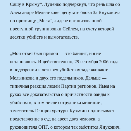
Сашу в Крыму“. Луценко подчеркнул, что речь шла об
Александре Мельникове, депутате блока За Януковича
по прозвищу „Меля“, лидере организованной
преступной группировки Сейлем, на счету которой
десятки убийств и вымогательств.
„Мой ответ был прямой — это бандит, и я не
остановлюсь. И действительно, 29 сентября 2006 года
в подозрении в четырех убийствах задерживают
Мельникова и двух его подельников. Дальше —
типичная реакция людей Партии регионов. Имея на
руках все доказательства о причастности банды к
убийствам, в том числе сотрудника милиции,
заместитель Генпрокуратуры Кузьмин подписывает
представление в суд на арест двух человек, а
руководителя ОПГ, о котором так заботится Янукович,