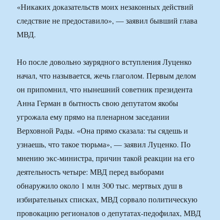
«Никаких доказательств моих незаконных действий
следствие не предоставило», — заявил бывший глава
МВД.
Но после довольно заурядного вступления Луценко
начал, что называется, жечь глаголом. Первым делом
он припомнил, что нынешний советник президента
Анна Герман в бытность свою депутатом якобы
угрожала ему прямо на пленарном заседании
Верховной Рады. «Она прямо сказала: ты сядешь и
узнаешь, что такое тюрьма», — заявил Луценко. По
мнению экс-министра, причин такой реакции на его
деятельность четыре: МВД перед выборами
обнаружило около 1 млн 300 тыс. мертвых душ в
избирательных списках, МВД сорвало политическую
провокацию регионалов о депутатах-педофилах, МВД