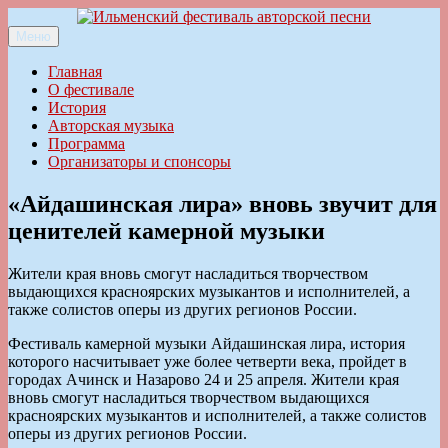
Перейти
к
Меню
Ильменский фестиваль авторской песни
содержимому
Главная
О фестивале
История
Авторская музыка
Программа
Организаторы и спонсоры
«Айдашинская лира» вновь звучит для
ценителей камерной музыки
Жители края вновь смогут насладиться творчеством
выдающихся красноярских музыкантов и исполнителей, а
также солистов оперы из других регионов России.
Фестиваль камерной музыки Айдашинская лира, история
которого насчитывает уже более четверти века, пройдет в
городах Ачинск и Назарово 24 и 25 апреля. Жители края
вновь смогут насладиться творчеством выдающихся
красноярских музыкантов и исполнителей, а также солистов
оперы из других регионов России.