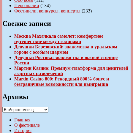
Обо всем
(112)
Персоналии
(134)
Фестивали, конкурсы, концерты
(233)
Свежие записи
Москва Махачкала самолет: комфортное
путешествие между столицами
Девушки Березовский: знакомства в уральском
городе с особым шармом
Девушки Ростова: знакомства в южной столице
России
Мартин Казино: Премиум-платформа для ценителей
азартных развлечений
Martin Casino 800: Рекордный 800% бонус и
безграничные возможности для выигрыша
Архивы
Архивы
Главная
О фестивале
История