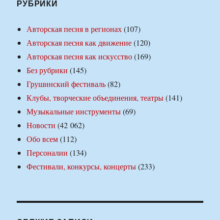
РУБРИКИ
Авторская песня в регионах
(107)
Авторская песня как движение
(120)
Авторская песня как искусство
(169)
Без рубрики
(145)
Грушинский фестиваль
(82)
Клубы, творческие объединения, театры
(141)
Музыкальные инструменты
(69)
Новости
(42 062)
Обо всем
(112)
Персоналии
(134)
Фестивали, конкурсы, концерты
(233)