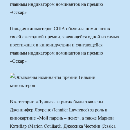
главным индикатором номинантов на премию
«Оскар»
Гильдия киноактеров США объявила номинантов
своей ежегодной премии, являющейся одной из самых
престижных в киноиндустрии и считающейся
главным индикатором номинантов на премию
«Оскар»
В категории «Лучшая актриса» были заявлены
Дженнифер Лоуренс (Jennifer Lawrence) за роль в
кинокартине «Мой парень – псих», а также Марион
Котийяр (Marion Cotillard), Джессика Честейн (Jessica