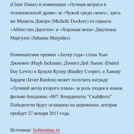
(Claire Danes) в номинации «Лучшая актриса в
телевизионной драме» за «Чужой среди своих», здесь
же Мишель Докери (Michelle Dockery) из сериала
«Аббатство Даунтон» и «Хорошая жена» Джулиана
Маргулис (Julianna Margulies).
Номинантами премии «Актер года» стали Хью
Джекмен (Hugh Jackman), Дэниел Дей Льюис (Daniel
Day Lewis) и Брэдли Купер (Bradley Cooper), а Хавьер
Бардем (Javier Bardem) может получить награду
«Лучший актер второго плана» за роль злодея в новом
фильме бондианы «007: Координаты “Скайфолл”.
Победители будут оглашены на церемонии, которая
пройдет 27 января 2013 года.
Источник:
fashiontime.ru