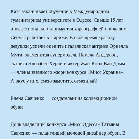
Катя заканчивает обучение в Международном
гуманитарном университете в Одессе. Свыше 15 лет
профессионально занимается хореографией и вокалом.
Сейчас работает в Париже. В свое время красоту
девушки успели оценить итальянская актриса Орнелла
Мути, знаменитая супермодель Памела Андерсон,
актриса Элизабет Херли и актер Жан-Клод Ван Дамм
— члены звездного жюри конкурса «Мисс Украина».
А вкус у них, смею заметить, отменный!
Елена Савченко — создательница коллекционной
обуви
Дочь владелицы конкурса «Мисс Одесса» Татьяны
Савченко — талантливый молодой дизайнер обуви. В