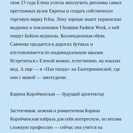
свои 23 года Елена успела заполучить дипломы самых
престижных вузов Европы и создать собственную
торговую марку Ivlisa. Лену хорошо знают украинские
модники и поклонники Ukrainian Fashion Week, о ней
пишут fashion-журналы. Коллекционная обувь
Савченко продается в дорогих бутиках и
изготавливается по индивидуальным заказам.
Встретиться с Еленой можно, естественно, на показах
мод. А еще — в «Пан пицце» на Екатерининской, где
они с мамой — завсегдатаи.
Карина Коробчинская — будущий архитектор
Застенчивая, нежная и романтичная Карина
Коробчинская избрала для себя интересную, но весьма
сложную профессию — сейчас она учится на