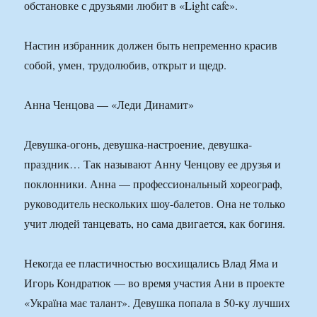
обстановке с друзьями любит в «Light cafe».
Настин избранник должен быть непременно красив
собой, умен, трудолюбив, открыт и щедр.
Анна Ченцова — «Леди Динамит»
Девушка-огонь, девушка-настроение, девушка-
праздник… Так называют Анну Ченцову ее друзья и
поклонники. Анна — профессиональный хореограф,
руководитель нескольких шоу-балетов. Она не только
учит людей танцевать, но сама двигается, как богиня.
Некогда ее пластичностью восхищались Влад Яма и
Игорь Кондратюк — во время участия Ани в проекте
«Україна має талант». Девушка попала в 50-ку лучших