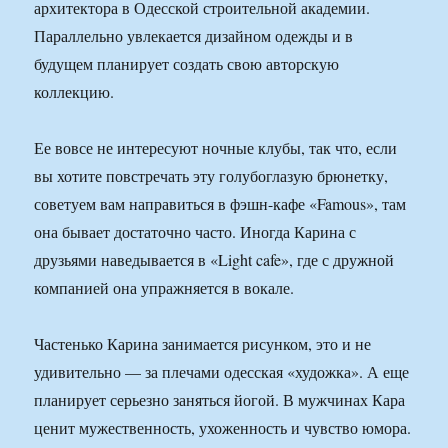
архитектора в Одесской строительной академии.
Параллельно увлекается дизайном одежды и в
будущем планирует создать свою авторскую
коллекцию.
Ее вовсе не интересуют ночные клубы, так что, если
вы хотите повстречать эту голубоглазую брюнетку,
советуем вам направиться в фэшн-кафе «Famous», там
она бывает достаточно часто. Иногда Карина с
друзьями наведывается в «Light cafe», где с дружной
компанией она упражняется в вокале.
Частенько Карина занимается рисунком, это и не
удивительно — за плечами одесская «художка». А еще
планирует серьезно заняться йогой. В мужчинах Кара
ценит мужественность, ухоженность и чувство юмора.