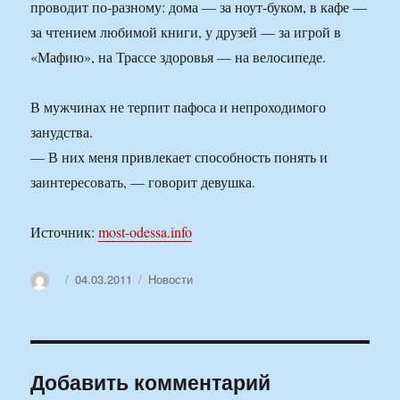
проводит по-разному: дома — за ноут-буком, в кафе —
за чтением любимой книги, у друзей — за игрой в
«Мафию», на Трассе здоровья — на велосипеде.
В мужчинах не терпит пафоса и непроходимого
занудства.
— В них меня привлекает способность понять и
заинтересовать, — говорит девушка.
Источник:
most-odessa.info
Автор
Опубликовано
Рубрики
04.03.2011
Новости
Добавить комментарий