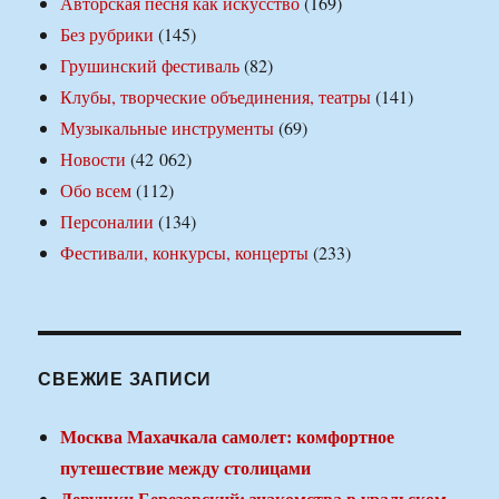
Авторская песня как искусство
(169)
Без рубрики
(145)
Грушинский фестиваль
(82)
Клубы, творческие объединения, театры
(141)
Музыкальные инструменты
(69)
Новости
(42 062)
Обо всем
(112)
Персоналии
(134)
Фестивали, конкурсы, концерты
(233)
СВЕЖИЕ ЗАПИСИ
Москва Махачкала самолет: комфортное
путешествие между столицами
Девушки Березовский: знакомства в уральском