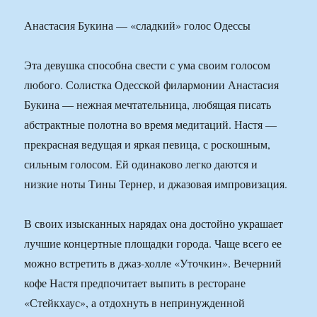
Анастасия Букина — «сладкий» голос Одессы
Эта девушка способна свести с ума своим голосом
любого. Солистка Одесской филармонии Анастасия
Букина — нежная мечтательница, любящая писать
абстрактные полотна во время медитаций. Настя —
прекрасная ведущая и яркая певица, с роскошным,
сильным голосом. Ей одинаково легко даются и
низкие ноты Тины Тернер, и джазовая импровизация.
В своих изысканных нарядах она достойно украшает
лучшие концертные площадки города. Чаще всего ее
можно встретить в джаз-холле «Уточкин». Вечерний
кофе Настя предпочитает выпить в ресторане
«Стейкхаус», а отдохнуть в непринужденной