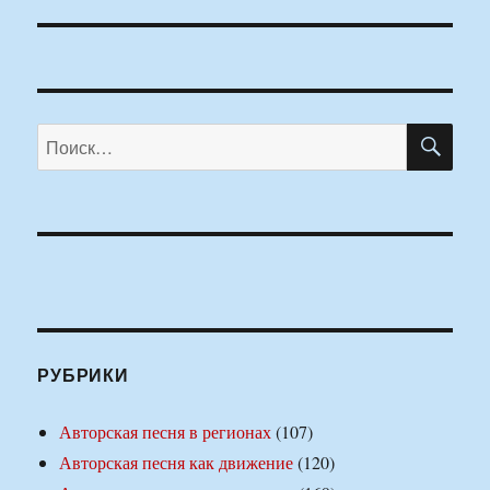
ПО
Искать:
РУБРИКИ
Авторская песня в регионах
(107)
Авторская песня как движение
(120)