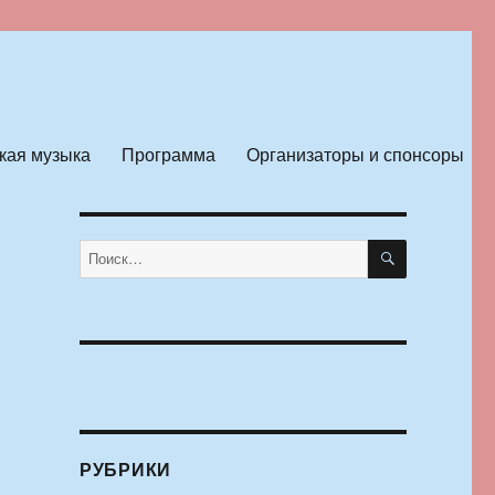
кая музыка
Программа
Организаторы и спонсоры
ПОИСК
Искать:
РУБРИКИ