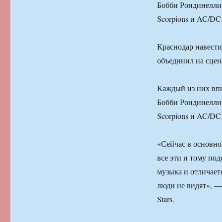
Бобби Рондинелли 
Scorpions и AC/DC
Краснодар навестил
объединил на сцен
Каждый из них впи
Бобби Рондинелли 
Scorpions и AC/DC
«Сейчас в основно
все эти и тому по
музыка и отличает
люди не видят», — 
Stars.