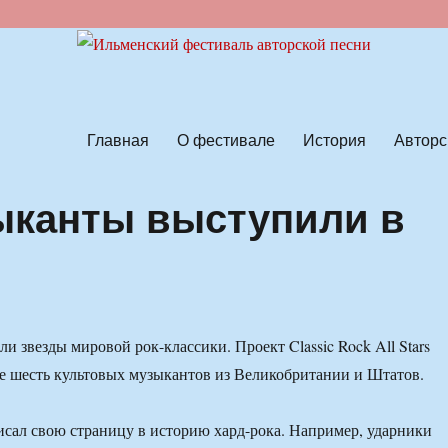
ской песни
Главная
О фестивале
История
Авторс
ыканты выступили в
и звезды мировой рок-классики. Проект Classic Rock All Stars
е шесть культовых музыкантов из Великобритании и Штатов.
сал свою страницу в историю хард-рока. Например, ударники