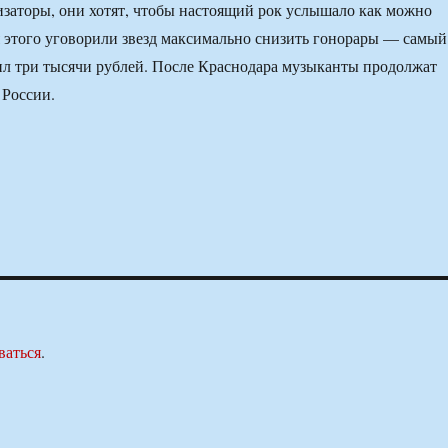
изаторы, они хотят, чтобы настоящий рок услышало как можно
 этого уговорили звезд максимально снизить гонорары — самый
ил три тысячи рублей. После Краснодара музыканты продолжат
 России.
ваться
.