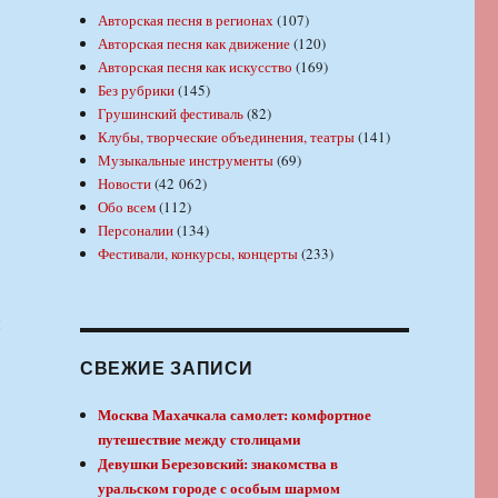
Авторская песня в регионах
(107)
Авторская песня как движение
(120)
Авторская песня как искусство
(169)
Без рубрики
(145)
Грушинский фестиваль
(82)
Клубы, творческие объединения, театры
(141)
Музыкальные инструменты
(69)
Новости
(42 062)
Обо всем
(112)
Персоналии
(134)
Фестивали, конкурсы, концерты
(233)
и
СВЕЖИЕ ЗАПИСИ
Москва Махачкала самолет: комфортное
путешествие между столицами
Девушки Березовский: знакомства в
уральском городе с особым шармом