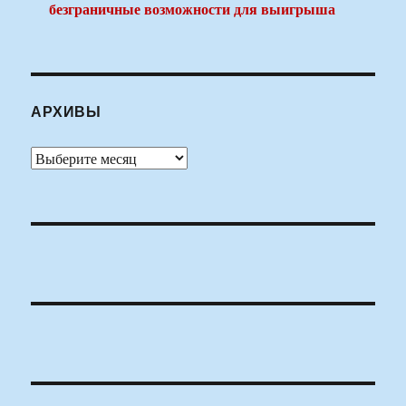
безграничные возможности для выигрыша
АРХИВЫ
Архивы