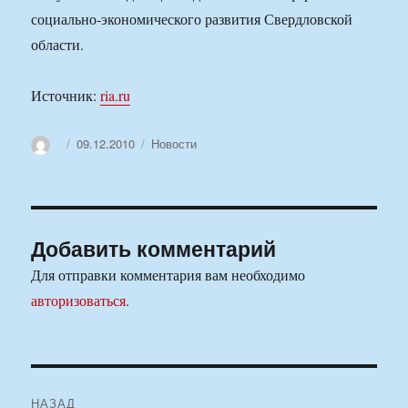
социально-экономического развития Свердловской
области.
Источник:
ria.ru
Автор
Опубликовано
Рубрики
09.12.2010
Новости
Добавить комментарий
Для отправки комментария вам необходимо
авторизоваться
.
Навигация
НАЗАД