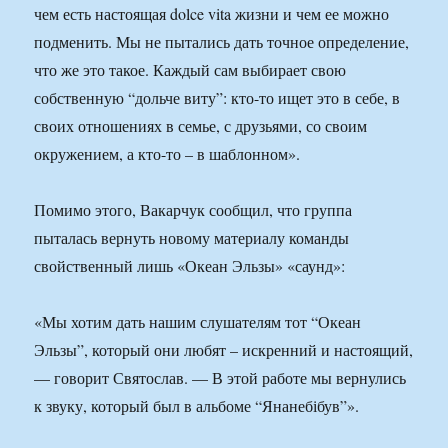
чем есть настоящая dolce vita жизни и чем ее можно
подменить. Мы не пытались дать точное определение,
что же это такое. Каждый сам выбирает свою
собственную “дольче виту”: кто-то ищет это в себе, в
своих отношениях в семье, с друзьями, со своим
окружением, а кто-то – в шаблонном».
Помимо этого, Вакарчук сообщил, что группа
пыталась вернуть новому материалу команды
свойственный лишь «Океан Эльзы» «саунд»:
«Мы хотим дать нашим слушателям тот “Океан
Эльзы”, который они любят – искренний и настоящий,
— говорит Святослав. — В этой работе мы вернулись
к звуку, который был в альбоме “Янанебібув”».