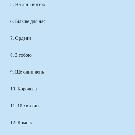
5. На лінії вогню
6. Більше для нас
7. Ордени
8. З тобою
9. Ще один день
10. Королева
11. 18 хвилин
12. Компас