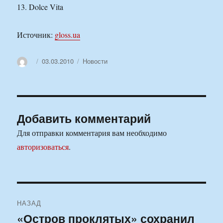
13. Dolce Vita
Источник:
gloss.ua
Автор
Опубликовано
Рубрики
03.03.2010
Новости
Добавить комментарий
Для отправки комментария вам необходимо
авторизоваться
.
Навигация
НАЗАД
по
«Остров проклятых» сохранил
Предыдущая