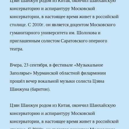
Цзян Шанжун родом из Китая, окончил Шанхайскую
консерваторию и аспирантуру Московской
консерватории, в настоящее время живет в российской
столице. С 2010г. он является доцентом Московского
гуманитарного университета им. Шолохова и
приглашенным солистом Саратовского оперного
театра.
Вчера, 23 сентября, в фестивале «Музыкальное
Заполярье» Мурманской областной филармонии
прошёл вечер вокальной музыки солиста Цзяна
Шанжуна (баритон).
Цзян Шанжун родом из Китая, окончил Шанхайскую
консерваторию и аспирантуру Московской
консерватории, в настоящее время живет в российской