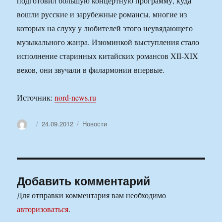
подготовил большую концертную программу, куда
вошли русские и зарубежные романсы, многие из
которых на слуху у любителей этого неувядающего
музыкального жанра. Изюминкой выступления стало
исполнение старинных китайских романсов XII-XIX
веков, они звучали в филармонии впервые.
Источник:
nord-news.ru
Автор
Опубликовано
Рубрики
24.09.2012
Новости
Добавить комментарий
Для отправки комментария вам необходимо
авторизоваться
.