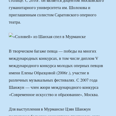
столице. С 2010г. он является доцентом Московского
гуманитарного университета им. Шолохова и
приглашенным солистом Саратовского оперного
театра.
В творческом багаже певца — победы на многих
международных конкурсах, в том числе диплом V
международного конкурса молодых оперных певцов
имени Елены Образцовой (2006г.), участие в
различных музыкальных фестивалях. С 2007 года
Шанжун — член жюри международного конкурса
«Современное искусство и образование», Москва.
Для выступления в Мурманске Цзян Шанжун