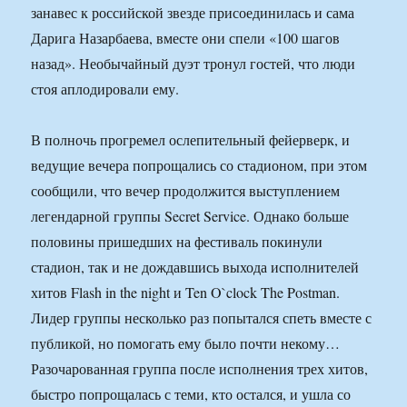
занавес к российской звезде присоединилась и сама
Дарига Назарбаева, вместе они спели «100 шагов
назад». Необычайный дуэт тронул гостей, что люди
стоя аплодировали ему.
В полночь прогремел ослепительный фейерверк, и
ведущие вечера попрощались со стадионом, при этом
сообщили, что вечер продолжится выступлением
легендарной группы Secret Service. Однако больше
половины пришедших на фестиваль покинули
стадион, так и не дождавшись выхода исполнителей
хитов Flash in the night и Ten O`clock The Postman.
Лидер группы несколько раз попытался спеть вместе с
публикой, но помогать ему было почти некому…
Разочарованная группа после исполнения трех хитов,
быстро попрощалась с теми, кто остался, и ушла со