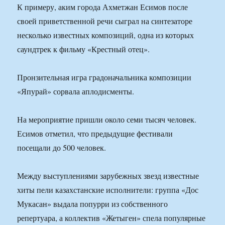
К примеру, аким города Ахметжан Есимов после
своей приветственной речи сыграл на синтезаторе
несколько известных композиций, одна из которых
саундтрек к фильму «Крестный отец».
Пронзительная игра градоначальника композиции
«Япурай» сорвала аплодисменты.
На мероприятие пришли около семи тысяч человек.
Есимов отметил, что предыдущие фестивали
посещали до 500 человек.
Между выступлениями зарубежных звезд известные
хиты пели казахстанские исполнители: группа «Дос
Мукасан» выдала попурри из собственного
репертуара, а коллектив «Жетыген» спела популярные