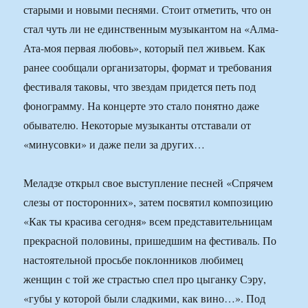
старыми и новыми песнями. Стоит отметить, что он
стал чуть ли не единственным музыкантом на «Алма-
Ата-моя первая любовь», который пел живьем. Как
ранее сообщали организаторы, формат и требования
фестиваля таковы, что звездам придется петь под
фонограмму. На концерте это стало понятно даже
обывателю. Некоторые музыканты отставали от
«минусовки» и даже пели за других…
Меладзе открыл свое выступление песней «Спрячем
слезы от посторонних», затем посвятил композицию
«Как ты красива сегодня» всем представительницам
прекрасной половины, пришедшим на фестиваль. По
настоятельной просьбе поклонников любимец
женщин с той же страстью спел про цыганку Сэру,
«губы у которой были сладкими, как вино…». Под