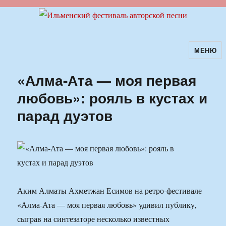
МЕНЮ
Ильменский фестиваль авторской
песни
«Алма-Ата — моя первая
любовь»: рояль в кустах и
парад дуэтов
Аким Алматы Ахметжан Есимов на ретро-фестивале
«Алма-Ата — моя первая любовь» удивил публику,
сыграв на синтезаторе несколько известных