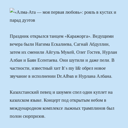
Праздник открылся танцем «Каражорга». Ведущими
вечера были Нагима Ескалиева, Сагнай Абдуллин,
затем их сменили Айгуль Мукей, Олег Гостев, Нурлан
Албан и Баян Есентаева. Они шутили и даже пели. В
частности, известный хит It`s my life обрел новое
звучание в исполнении Dr.Alban и Нурлана Албана.
Казахстанский певец и шоумен спел один куплет на
казахском языке. Концерт под открытым небом в
международном комплексе лыжных трамплинов был
полон сюрпризов.