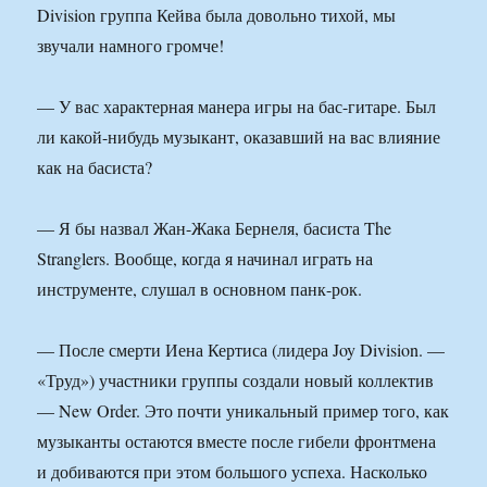
Division группа Кейва была довольно тихой, мы
звучали намного громче!
— У вас характерная манера игры на бас-гитаре. Был
ли какой-нибудь музыкант, оказавший на вас влияние
как на басиста?
— Я бы назвал Жан-Жака Бернеля, басиста The
Stranglers. Вообще, когда я начинал играть на
инструменте, слушал в основном панк-рок.
— После смерти Иена Кертиса (лидера Joy Division. —
«Труд») участники группы создали новый коллектив
— New Order. Это почти уникальный пример того, как
музыканты остаются вместе после гибели фронтмена
и добиваются при этом большого успеха. Насколько