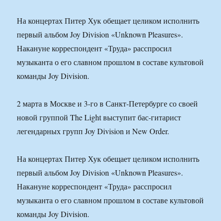
На концертах Питер Хук обещает целиком исполнить
первый альбом Joy Division «Unknown Pleasures».
Накануне корреспондент «Труда» расспросил
музыканта о его славном прошлом в составе культовой
команды Joy Division.
2 марта в Москве и 3-го в Санкт-Петербурге со своей
новой группой The Light выступит бас-гитарист
легендарных групп Joy Division и New Order.
На концертах Питер Хук обещает целиком исполнить
первый альбом Joy Division «Unknown Pleasures».
Накануне корреспондент «Труда» расспросил
музыканта о его славном прошлом в составе культовой
команды Joy Division.