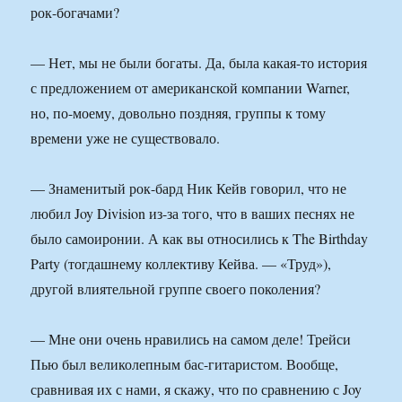
рок-богачами?
— Нет, мы не были богаты. Да, была какая-то история
с предложением от американской компании Warner,
но, по-моему, довольно поздняя, группы к тому
времени уже не существовало.
— Знаменитый рок-бард Ник Кейв говорил, что не
любил Joy Division из-за того, что в ваших песнях не
было самоиронии. А как вы относились к The Birthday
Party (тогдашнему коллективу Кейва. — «Труд»),
другой влиятельной группе своего поколения?
— Мне они очень нравились на самом деле! Трейси
Пью был великолепным бас-гитаристом. Вообще,
сравнивая их с нами, я скажу, что по сравнению с Joy