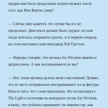
трудно вам было продолжать играть музыку после
того, как Иен Кертис умер?
— Сейчас мне кажется, что лучше бы я и не
продолжал. Двигаться дальше было трудно, но нам
тогда хотелось сохранить группу, и в первую очередь
на этом настаивал наш менеджер Роб Греттон.
— Нередко говорят, что музыка Joy Division мрачна и
депрессивна. А как воспринимаете ее вы?
— Нет, наша музыка делала меня счастливым! Думаю,
что ее часто неправильно воспринимают из-за фигуры
Иена и того, что с ним произошло. Но гастролируя с
The Light и исполняя на концертах песни Joy Division,
я вижу, что публика принимает их именно так, как