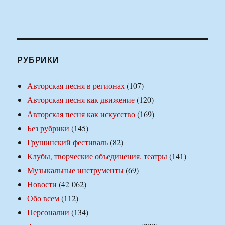
РУБРИКИ
Авторская песня в регионах
(107)
Авторская песня как движение
(120)
Авторская песня как искусство
(169)
Без рубрики
(145)
Грушинский фестиваль
(82)
Клубы, творческие объединения, театры
(141)
Музыкальные инструменты
(69)
Новости
(42 062)
Обо всем
(112)
Персоналии
(134)