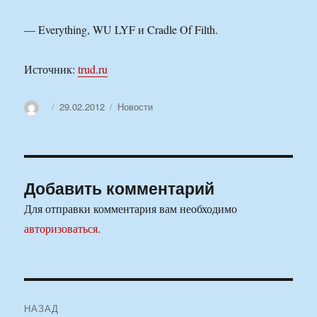
— Everything, WU LYF и Cradle Of Filth.
Источник:
trud.ru
Автор
Опубликовано
Рубрики
29.02.2012
Новости
Добавить комментарий
Для отправки комментария вам необходимо
авторизоваться
.
Навигация
НАЗАД