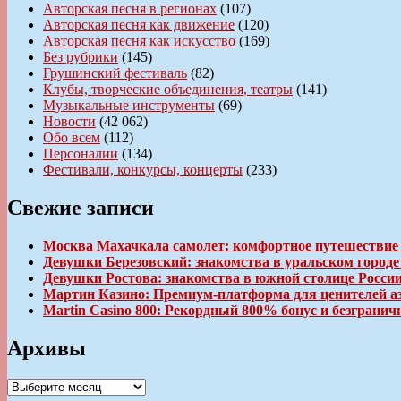
Авторская песня в регионах
(107)
Авторская песня как движение
(120)
Авторская песня как искусство
(169)
Без рубрики
(145)
Грушинский фестиваль
(82)
Клубы, творческие объединения, театры
(141)
Музыкальные инструменты
(69)
Новости
(42 062)
Обо всем
(112)
Персоналии
(134)
Фестивали, конкурсы, концерты
(233)
Свежие записи
Москва Махачкала самолет: комфортное путешествие
Девушки Березовский: знакомства в уральском город
Девушки Ростова: знакомства в южной столице Росси
Мартин Казино: Премиум-платформа для ценителей а
Martin Casino 800: Рекордный 800% бонус и безгран
Архивы
Архивы