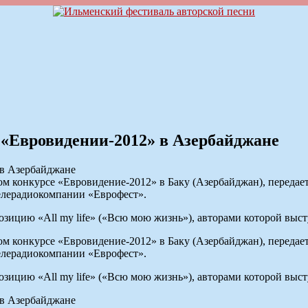
 «Евровидении-2012» в Азербайджане
м конкурсе «Евровидение-2012» в Баку (Азербайджан), передает
елерадиокомпании «Еврофест».
озицию «All my life» («Всю мою жизнь»), авторами которой в
м конкурсе «Евровидение-2012» в Баку (Азербайджан), передает
елерадиокомпании «Еврофест».
озицию «All my life» («Всю мою жизнь»), авторами которой в