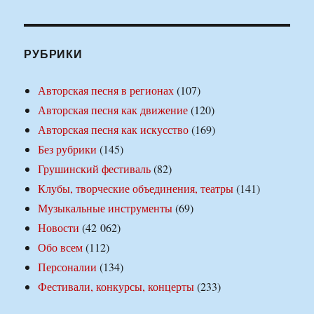
РУБРИКИ
Авторская песня в регионах
(107)
Авторская песня как движение
(120)
Авторская песня как искусство
(169)
Без рубрики
(145)
Грушинский фестиваль
(82)
Клубы, творческие объединения, театры
(141)
Музыкальные инструменты
(69)
Новости
(42 062)
Обо всем
(112)
Персоналии
(134)
Фестивали, конкурсы, концерты
(233)