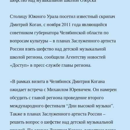
Столицу Южного Урала посетил известный скрипач
Дмитрий Коган, с ноября 2011 года являющийся
советником губернатора Челябинской области по
вопросам культуры – в планах Заслуженного артиста
России взять шефство над детской музыкальной
школой региона, сообщили Агентству новостей
«Доступ» в пресс-службе главы региона.
«В рамках визита в Челябинск Дмитрия Когана
ожидает встреча с Михаилом Юревичем. Он намерен
обсудить с главой региона проведение второго
международного фестиваля “Дни высокой музыки”.
Также в планах Заслуженного артиста России –
решить вопрос о шефстве над детской музыкальной
школой. По словам Дмитрия Когана, вероятнее всего,