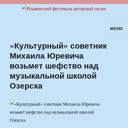
МЕНЮ
Ильменский фестиваль авторской
песни
«Культурный» советник
Михаила Юревича
возьмет шефство над
музыкальной школой
Озерска