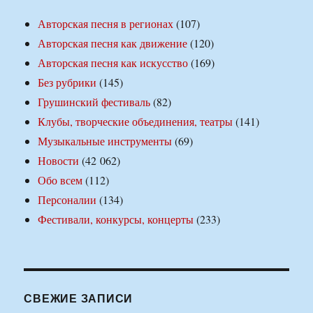
Авторская песня в регионах
(107)
Авторская песня как движение
(120)
Авторская песня как искусство
(169)
Без рубрики
(145)
Грушинский фестиваль
(82)
Клубы, творческие объединения, театры
(141)
Музыкальные инструменты
(69)
Новости
(42 062)
Обо всем
(112)
Персоналии
(134)
Фестивали, конкурсы, концерты
(233)
СВЕЖИЕ ЗАПИСИ