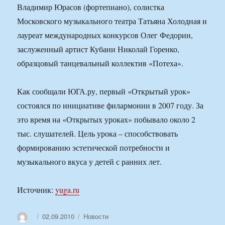
Владимир Юрасов (фортепиано), солистка
Московского музыкального театра Татьяна Холодная и
лауреат международных конкурсов Олег Федорин,
заслуженный артист Кубани Николай Горенко,
образцовый танцевальный коллектив «Потеха».
Как сообщали ЮГА.ру, первый «Открытый урок»
состоялся по инициативе филармонии в 2007 году. За
это время на «Открытых уроках» побывало около 2
тыс. слушателей. Цель урока – способствовать
формированию эстетической потребности и
музыкального вкуса у детей с ранних лет.
Источник:
yuga.ru
Автор
Опубликовано
Рубрики
02.09.2010
Новости