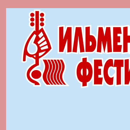
Ильменский фестиваль автор