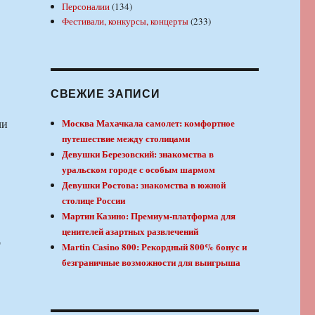
Персоналии
(134)
Фестивали, конкурсы, концерты
(233)
СВЕЖИЕ ЗАПИСИ
ли
Москва Махачкала самолет: комфортное
путешествие между столицами
Девушки Березовский: знакомства в
уральском городе с особым шармом
Девушки Ростова: знакомства в южной
столице России
Мартин Казино: Премиум-платформа для
ценителей азартных развлечений
о
Martin Casino 800: Рекордный 800% бонус и
безграничные возможности для выигрыша