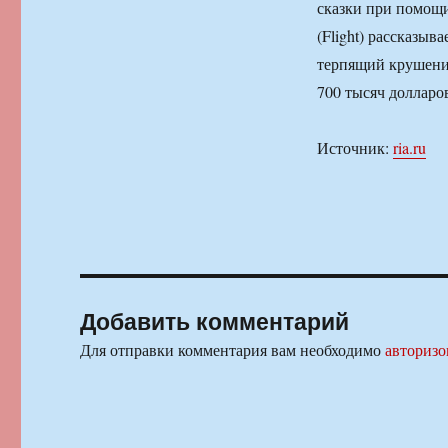
сказки при помощи
(Flight) рассказыв
терпящий крушение
700 тысяч долларо
Источник:
ria.ru
Добавить комментарий
Для отправки комментария вам необходимо
авторизо