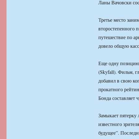
Ланы Вачовски сос
Третье место заним
второстепенного п
путешествие по ар
довело общую касс
Еще одну позицию
(Skyfall). Фильм,
добавил в свою ко
прокатного рейтин
Бонда составляет 
Замыкает пятерку 
известного зрител
будущее”. Последн