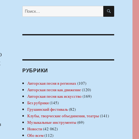
ПОИСК
Искать:
О
К
РУБРИКИ
Авторская песня в регионах
(107)
Авторская песня как движение
(120)
Авторская песня как искусство
(169)
Без рубрики
(145)
Грушинский фестиваль
(82)
Клубы, творческие объединения, театры
(141)
Музыкальные инструменты
(69)
з
Новости
(42 062)
Обо всем
(112)