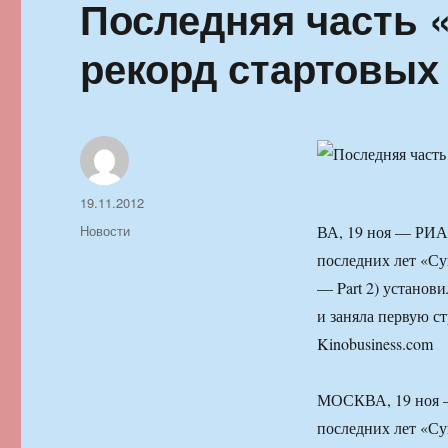
Последняя часть 
рекорд стартовых
Автор
Опубликовано
19.11.2012
Рубрики
Новости
ВА, 19 ноя — РИА
последних лет «Сум
— Part 2) установ
и заняла первую с
Kinobusiness.com
МОСКВА, 19 ноя —
последних лет «Сум