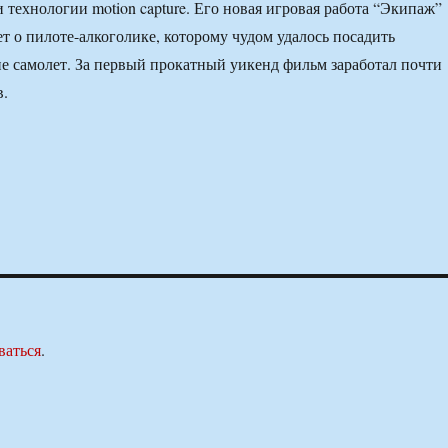
 технологии motion capture. Его новая игровая работа “Экипаж”
ает о пилоте-алкоголике, которому чудом удалось посадить
 самолет. За первый прокатный уикенд фильм заработал почти
в.
ваться
.