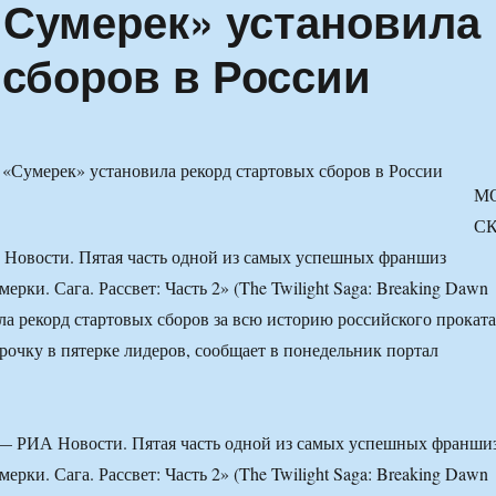
«Сумерек» установила
 сборов в России
М
С
 Новости. Пятая часть одной из самых успешных франшиз
ерки. Сага. Рассвет: Часть 2» (The Twilight Saga: Breaking Dawn
ила рекорд стартовых сборов за всю историю российского проката
трочку в пятерке лидеров, сообщает в понедельник портал
 РИА Новости. Пятая часть одной из самых успешных франши
ерки. Сага. Рассвет: Часть 2» (The Twilight Saga: Breaking Dawn