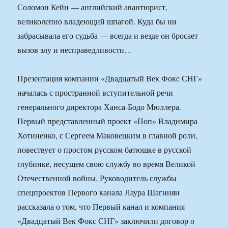
Соломон Кейн — английский авантюрист,
великолепно владеющий шпагой. Куда бы ни
забрасывала его судьба — всегда и везде он бросает
вызов злу и несправедливости…
Презентация компании «Двадцатый Век Фокс СНГ»
началась с пространной вступительной речи
генерального директора Ханса-Бодо Мюллера.
Первый представленный проект «Поп» Владимира
Хотиненко, с Сергеем Маковецким в главной роли,
повествует о простом русском батюшке в русской
глубинке, несущем свою службу во время Великой
Отечественной войны. Руководитель службы
спецпроектов Первого канала Лаура Шагинян
рассказала о том, что Первый канал и компания
«Двадцатый Век Фокс СНГ» заключили договор о