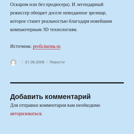
Оскаром или без продюсера). И легендарный
режиссер обещает доселе невиданное зрелище,
которое станет реальностью благодаря новейшим
компьютерным 3D технологиям.
Источник:
proficinema.ru
Автор
Опубликовано
Рубрики
21.09.2009
Новости
Добавить комментарий
Для отправки комментария вам необходимо
авторизоваться
.