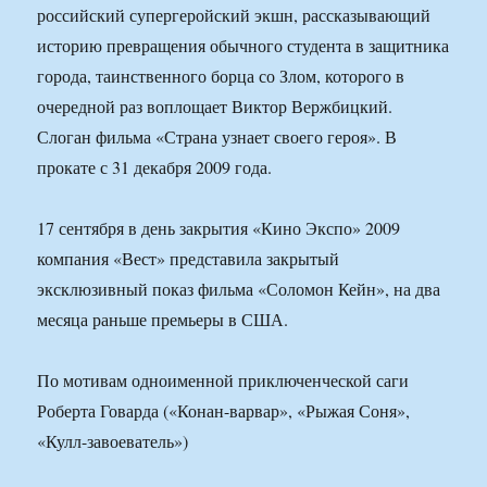
российский супергеройский экшн, рассказывающий
историю превращения обычного студента в защитника
города, таинственного борца со Злом, которого в
очередной раз воплощает Виктор Вержбицкий.
Слоган фильма «Страна узнает своего героя». В
прокате с 31 декабря 2009 года.
17 сентября в день закрытия «Кино Экспо» 2009
компания «Вест» представила закрытый
эксклюзивный показ фильма «Соломон Кейн», на два
месяца раньше премьеры в США.
По мотивам одноименной приключенческой саги
Роберта Говарда («Конан-варвар», «Рыжая Соня»,
«Кулл-завоеватель»)