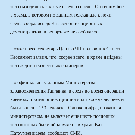
тела находились в храме с вечера среды. О ночном бое
у храма, в котором по данным телеканала к ночи
среды собралось до 3 тысяч оппозиционных
демонстрантов, в репортаже не сообщалось.
Позже пресс-секретарь Центра ЧП полковник Сансен
Кеокамнет заявил, что, скорее всего, в храме найдены
тела жертв неизвестных снайперов.
По официальным данным Министерства
здравоохранения Таиланда, в среду во время операции
военных против оппозиции погибли восемь человек и
были ранены 133 человека. Однако цифра, названная
министерством, не включает еще шесть погибших,
тела которых были обнаружены в храме Ват
Патхумваннарам, сообщают СМИ.