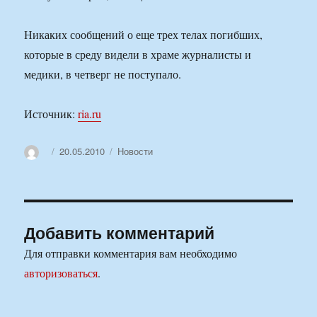
Никаких сообщений о еще трех телах погибших,
которые в среду видели в храме журналисты и
медики, в четверг не поступало.
Источник:
ria.ru
Автор
Опубликовано
Рубрики
20.05.2010
Новости
Добавить комментарий
Для отправки комментария вам необходимо
авторизоваться
.