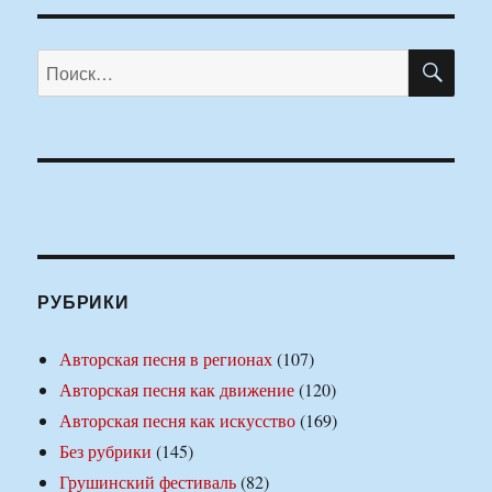
ПО
Искать:
РУБРИКИ
Авторская песня в регионах
(107)
Авторская песня как движение
(120)
Авторская песня как искусство
(169)
Без рубрики
(145)
Грушинский фестиваль
(82)