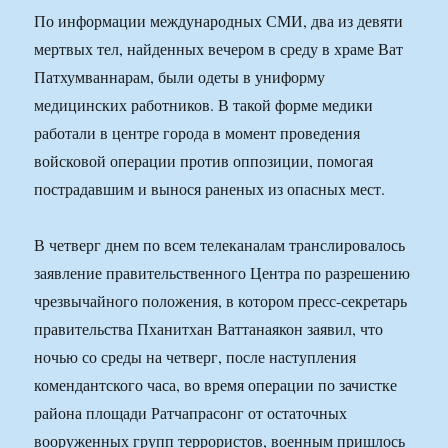
По информации международных СМИ, два из девяти
мертвых тел, найденных вечером в среду в храме Ват
Патхумваннарам, были одеты в униформу
медицинских работников. В такой форме медики
работали в центре города в момент проведения
войсковой операции против оппозиции, помогая
пострадавшим и вынося раненых из опасных мест.
В четверг днем по всем телеканалам транслировалось
заявление правительственного Центра по разрешению
чрезвычайного положения, в котором пресс-секретарь
правительства Пханитхан Ваттанаякон заявил, что
ночью со среды на четверг, после наступления
комендантского часа, во время операции по зачистке
района площади Ратчапрасонг от остаточных
вооруженных групп террористов, военным пришлось