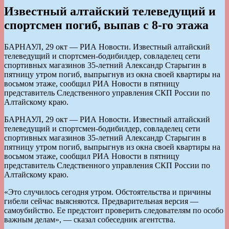
Известный алтайский телеведущий и
спортсмен погиб, выпав с 8-го этажа
БАРНАУЛ, 29 окт — РИА Новости. Известный алтайский
телеведущий и спортсмен-бодибилдер, совладелец сети
спортивных магазинов 35-летний Александр Старыгин в
пятницу утром погиб, выпрыгнув из окна своей квартиры на
восьмом этаже, сообщил РИА Новости в пятницу
представитель Следственного управления СКП России по
Алтайскому краю.
БАРНАУЛ, 29 окт — РИА Новости. Известный алтайский
телеведущий и спортсмен-бодибилдер, совладелец сети
спортивных магазинов 35-летний Александр Старыгин в
пятницу утром погиб, выпрыгнув из окна своей квартиры на
восьмом этаже, сообщил РИА Новости в пятницу
представитель Следственного управления СКП России по
Алтайскому краю.
«Это случилось сегодня утром. Обстоятельства и причины
гибели сейчас выясняются. Предварительная версия —
самоубийство. Ее предстоит проверить следователям по особо
важным делам», — сказал собеседник агентства.