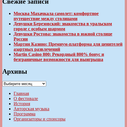
Свежие записи
Москва Махачкала самолет: комфортное
путешествие между столицами
Девушки Березовский: знакомства в уральском
городе с особым шармом
Девушки Ростова: знакомства в южной столице
России
Мартин Казино: Премиум-платформа для ценителей
азартных развлечений
Martin Casino 800: Рекордный 800% бонус и
безграничные возможности для выигрыша
Архивы
Архивы
Главная
О фестивале
История
Авторская музыка
Программа
Организаторы и спонсоры