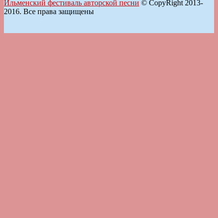
Ильменский фестиваль авторской песни
© CopyRight 2013-
2016. Все права защищены