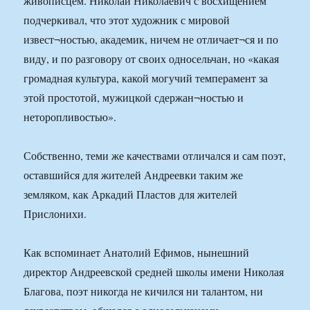
живописцем. Николай Николаевич с восхищением
подчеркивал, что этот художник с мировой
извест¬ностью, академик, ничем не отличает¬ся и по
виду, и по разговору от своих односельчан, но «какая
громадная культура, какой могучий темперамент за
этой простотой, мужицкой сдержан¬ностью и
неторопливостью».
Собственно, теми же качествами отличался и сам поэт,
оставшийся для жителей Андреевки таким же
земляком, как Аркадий Пластов для жителей
Прислонихи.
Как вспоминает Анатолий Ефимов, нынешний
директор Андреевской средней школы имени Николая
Благова, поэт никогда не кичился ни талантом, ни