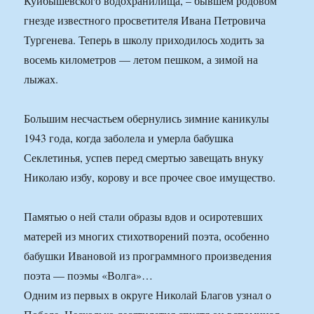
Куйбышевского водохранилища, – бывшем родовом
гнезде известного просветителя Ивана Петровича
Тургенева. Теперь в школу приходилось ходить за
восемь километров — летом пешком, а зимой на
лыжах.
Большим несчастьем обернулись зимние каникулы
1943 года, когда заболела и умерла бабушка
Секлетинья, успев перед смертью завещать внуку
Николаю избу, корову и все прочее свое имущество.
Памятью о ней стали образы вдов и осиротевших
матерей из многих стихотворений поэта, особенно
бабушки Ивановой из программного произведения
поэта — поэмы «Волга»…
Одним из первых в округе Николай Благов узнал о