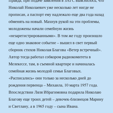
Правда, при подаче заявления в ЗАГС выяснилось, что
Николай Николаевич уже несколько лет нигде не
прописан, а паспорт ему надлежало еще два года назад
обменять на новый. Махнув рукой на эти проблемы,
молодожены начали семейную жизнь
«незарегистрированными». В том же году произошло
еще одно знаковое событие – вышел в свет первый
сборник стихов Николая Благова «Ветер встречный».
Автор тогда работал собкором радиокомитета в
Мелекессе, там, в съемной квартире и начиналась
семейная жизнь молодой семьи Благовых.
«Расписались» они только за несколько дней до
рождения первенца – Михаила, 10 марта 1957 года.
Впоследствии Ляля Ибрагимовна подарила Николаю
Благову еще троих детей – девочек-близнецов Марину
и Светлану, а в 1965 году – сына Ивана.