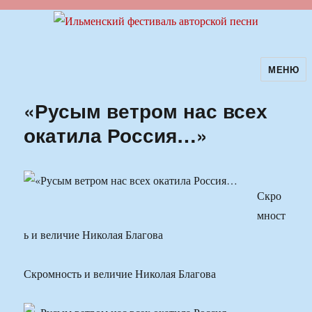
МЕНЮ
Ильменский фестиваль авторской
песни
«Русым ветром нас всех
окатила Россия…»
Скро
мност
ь и величие Николая Благова
Скромность и величие Николая Благова