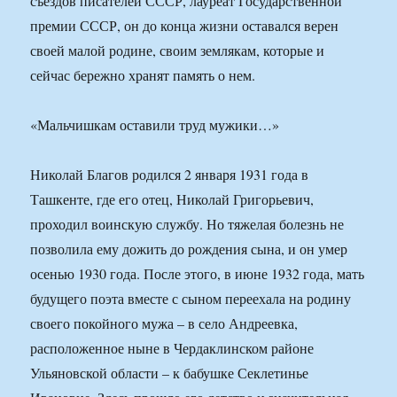
съездов писателей СССР, лауреат Государственной
премии СССР, он до конца жизни оставался верен
своей малой родине, своим землякам, которые и
сейчас бережно хранят память о нем.
«Мальчишкам оставили труд мужики…»
Николай Благов родился 2 января 1931 года в
Ташкенте, где его отец, Николай Григорьевич,
проходил воинскую службу. Но тяжелая болезнь не
позволила ему дожить до рождения сына, и он умер
осенью 1930 года. После этого, в июне 1932 года, мать
будущего поэта вместе с сыном переехала на родину
своего покойного мужа – в село Андреевка,
расположенное ныне в Чердаклинском районе
Ульяновской области – к бабушке Секлетинье