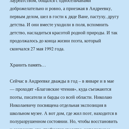
лауреатством, общался с односельчанами
доброжелательно и ровно, а приезжая в Андреевку,
первым делом, шел в гости к дяде Ване, пастуху, другу
детства. И они вместе уходили в поля, вспомнить
детство, насладиться красотой родной природы. И так
продолжалось до конца жизни поэта, который
скончался 27 мая 1992 года.
Хранить память…
Сейчас в Андреевке дважды в год – в январе и в мае
— проходят «Благовские чтения», куда съезжаются
поэты, писатели и барды со всей области. Николаю
Николаевичу посвящена отдельная экспозиция в
школьном музее. А вот дом, где жил поэт, находится в
полуразрушенном состоянии. Но, чтобы восстановить