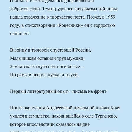
снопы. И все это делалось добровольно и
добросовестно. Тема трудового энтузиазма той поры
нашла отражение в творчестве поэта. Позже, в 1959
году, в стихотворении «Ровесники» он с гордостью
напишет:
В войну в тыловой опустевшей России,
Мальчишкам оставили труд мужики,
Земля захлестнула нам ноги босые –
По рамы в нее мы пускали плуги.
Первый литературный опыт – письма на фронт
После окончания Андреевской начальной школы Коля
учился в семилетке, находившейся в селе Тургенево,
которое впоследствии оказалось на дне