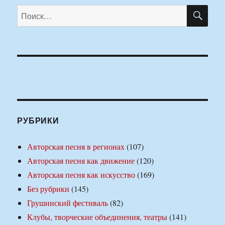
ПО
Искать:
РУБРИКИ
Авторская песня в регионах
(107)
Авторская песня как движение
(120)
Авторская песня как искусство
(169)
Без рубрики
(145)
Грушинский фестиваль
(82)
Клубы, творческие объединения, театры
(141)