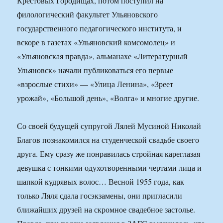
Крестовых Городищах, потом поступил на
филологический факультет Ульяновского
государственного педагогического института, и
вскоре в газетах «Ульяновский комсомолец» и
«Ульяновская правда», альманахе «Литературный
Ульяновск» начали публиковаться его первые
«взрослые стихи» — «Улица Ленина», «Зреет
урожай», «Большой день», «Волга» и многие другие.
Со своей будущей супругой Лялей Мусиной Николай
Благов познакомился на студенческой свадьбе своего
друга. Ему сразу же понравилась стройная кареглазая
девушка с тонкими одухотворенными чертами лица и
шапкой кудрявых волос… Весной 1955 года, как
только Ляля сдала госэкзамены, они пригласили
ближайших друзей на скромное свадебное застолье.