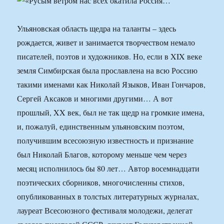
Ульяновская область щедра на таланты – здесь
рождается, живет и занимается творчеством немало
писателей, поэтов и художников. Но, если в XIX веке
земля Симбирская была прославлена на всю Россию
такими именами как Николай Языков, Иван Гончаров,
Сергей Аксаков и многими другими… А вот
прошлый, XX век, был не так щедр на громкие имена,
и, пожалуй, единственным ульяновским поэтом,
получившим всесоюзную известность и признание
был Николай Благов, которому меньше чем через
месяц исполнилось бы 80 лет… Автор восемнадцати
поэтических сборников, многочисленны стихов,
опубликованных в толстых литературных журналах,
лауреат Всесоюзного фестиваля молодежи, делегат