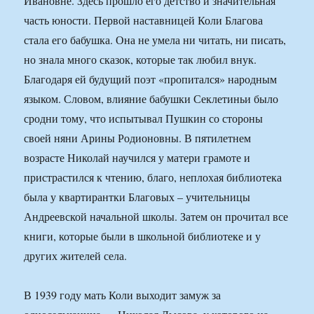
Ивановне. Здесь прошло его детство и значительная
часть юности. Первой наставницей Коли Благова
стала его бабушка. Она не умела ни читать, ни писать,
но знала много сказок, которые так любил внук.
Благодаря ей будущий поэт «пропитался» народным
языком. Словом, влияние бабушки Секлетиньи было
сродни тому, что испытывал Пушкин со стороны
своей няни Арины Родионовны. В пятилетнем
возрасте Николай научился у матери грамоте и
пристрастился к чтению, благо, неплохая библиотека
была у квартирантки Благовых – учительницы
Андреевской начальной школы. Затем он прочитал все
книги, которые были в школьной библиотеке и у
других жителей села.
В 1939 году мать Коли выходит замуж за