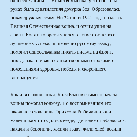
односельчанина — Николая Лысова, у которого на
руках была девятилетняя дочурка Зоя. Образовалась
новая дружная семья. Но 22 июня 1941 года началась
Великая Отечественная война, и отчим ушел на
фронт. Коля в то время учился в четвертом классе,
лучше всех успевал в школе по русскому языку,
помогал односельчанам писать письма на фронт,
иногда заканчивая их стихотворными строками с
пожеланиями здоровья, победы и скорейшего
возвращения.
Как и все школьники, Коля Благов с самого начала
войны помогал колхозу. По воспоминаниям его
школьного товарища Эриксона Рыбочкина, они
мальчишками трудились везде, где только требовалось;
пахали и боронили, косили траву, жали хлеб, возили