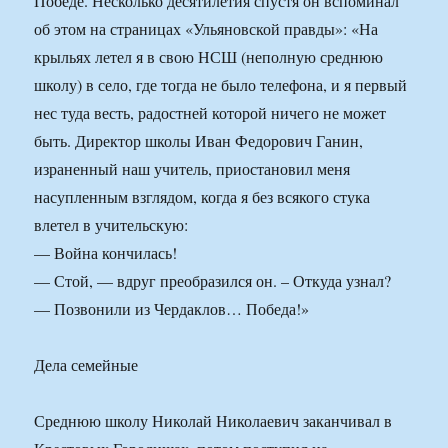
Победе. Несколько десятилетия спустя он вспоминал
об этом на страницах «Ульяновской правды»: «На
крыльях летел я в свою НСШ (неполную среднюю
школу) в село, где тогда не было телефона, и я первый
нес туда весть, радостней которой ничего не может
быть. Директор школы Иван Федорович Ганин,
израненный наш учитель, приостановил меня
насупленным взглядом, когда я без всякого стука
влетел в учительскую:
— Война кончилась!
— Стой, — вдруг преобразился он. – Откуда узнал?
— Позвонили из Чердаклов… Победа!»
Дела семейные
Среднюю школу Николай Николаевич заканчивал в