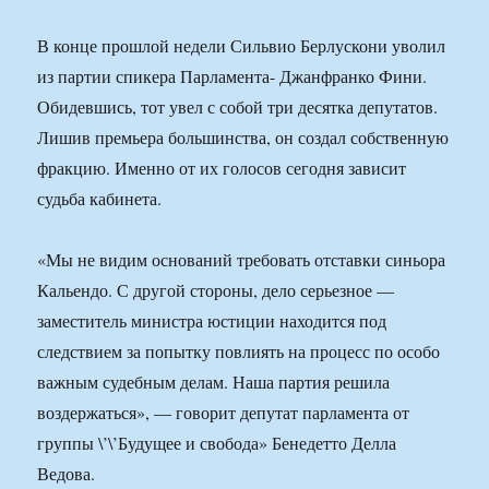
В конце прошлой недели Сильвио Берлускони уволил
из партии спикера Парламента- Джанфранко Фини.
Обидевшись, тот увел с собой три десятка депутатов.
Лишив премьера большинства, он создал собственную
фракцию. Именно от их голосов сегодня зависит
судьба кабинета.
«Мы не видим оснований требовать отставки синьора
Кальендо. С другой стороны, дело серьезное —
заместитель министра юстиции находится под
следствием за попытку повлиять на процесс по особо
важным судебным делам. Наша партия решила
воздержаться», — говорит депутат парламента от
группы \’\’Будущее и свобода» Бенедетто Делла
Ведова.