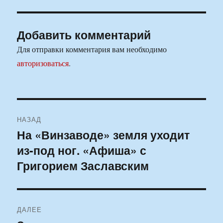
Добавить комментарий
Для отправки комментария вам необходимо
авторизоваться
.
Навигация
НАЗАД
по
На «Винзаводе» земля уходит
Предыдущая
из-под ног. «Афиша» с
запись:
записям
Григорием Заславским
ДАЛЕЕ