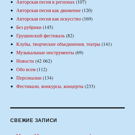
Авторская песня в регионах
(107)
Авторская песня как движение
(120)
Авторская песня как искусство
(169)
Без рубрики
(145)
Грушинский фестиваль
(82)
Клубы, творческие объединения, театры
(141)
Музыкальные инструменты
(69)
Новости
(42 062)
Обо всем
(112)
Персоналии
(134)
Фестивали, конкурсы, концерты
(233)
СВЕЖИЕ ЗАПИСИ