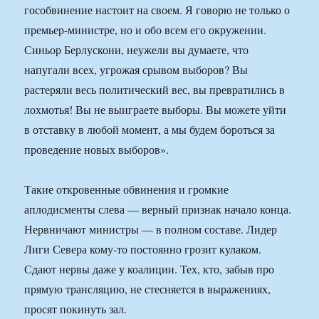
гособвинение настоит на своем. Я говорю не только о
премьер-министре, но и обо всем его окружении.
Синьор Берлускони, неужели вы думаете, что
напугали всех, угрожая срывом выборов? Вы
растеряли весь политический вес, вы превратились в
лохмотья! Вы не выиграете выборы. Вы можете уйти
в отставку в любой момент, а мы будем бороться за
проведение новых выборов».
Такие откровенные обвинения и громкие
аплодисменты слева — верный признак начало конца.
Нервничают министры — в полном составе. Лидер
Лиги Севера кому-то постоянно грозит кулаком.
Сдают нервы даже у коалиции. Тех, кто, забыв про
прямую трансляцию, не стесняется в выражениях,
просят покинуть зал.