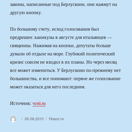
законы, написанные под Берлускони, они нажмут на
другую кнопку.
По большому счету, исход голосования был
предрешен: каникулы в августе для итальянцев —
священны. Нажимая на кнопки, депутаты больше
думали об отдыхе на море. Глубокий политический
кризис совсем не входил в их планы. Но через месяц
все может измениться. У Берлускони по-прежнему нет
большинства, и все понимают: первое же голосование
может оказаться для него последним.
Источник:
vesti.ru
Автор
Опубликовано
Рубрики
05.08.2010
Новости