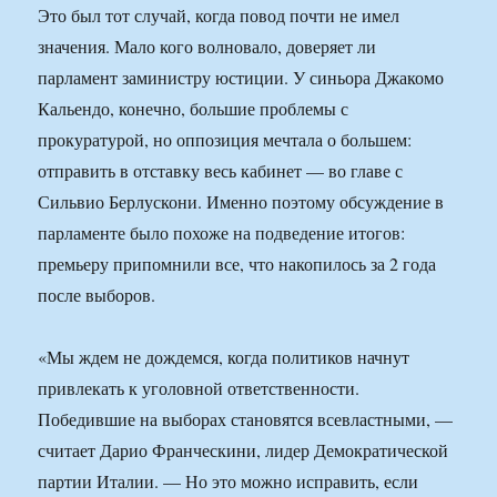
Это был тот случай, когда повод почти не имел
значения. Мало кого волновало, доверяет ли
парламент заминистру юстиции. У синьора Джакомо
Кальендо, конечно, большие проблемы с
прокуратурой, но оппозиция мечтала о большем:
отправить в отставку весь кабинет — во главе с
Сильвио Берлускони. Именно поэтому обсуждение в
парламенте было похоже на подведение итогов:
премьеру припомнили все, что накопилось за 2 года
после выборов.
«Мы ждем не дождемся, когда политиков начнут
привлекать к уголовной ответственности.
Победившие на выборах становятся всевластными, —
считает Дарио Франческини, лидер Демократической
партии Италии. — Но это можно исправить, если