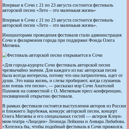
Впервые в Сочи с 21 по 23 августа состоится фестиваль
авторской песни «Лето – это маленькая жизнь»
Впервые в Сочи с 21 по 23 августа состоится фестиваль
авторской песни «Лето – это маленькая жизнь».
Инициаторами проведения фестиваля стали администрация
Сочи и филармония города при поддержке Фонда Олега
Митяева.
«Для города-курорта Сочи фестиваль авторской песни
чрезвычайно значим. Для каждого из нас авторская песня
была всегда интересна, потому что она патриотична, идет от
души. Это наша жизнь, и слезы пробирают, когда слушаешь
или поешь эти песни», — рассказал мэр Сочи Анатолий
Пахомов на совместной с О. Митяевым пресс-конференции,
посвященной открытию фестиваля.
В рамках фестиваля состоятся выступления авторов из России
и ближнего Зарубежья, конкурс авторской песни, концерт
Олега Митяева и его специальных гостей — актеров Клоун-
мим-театра «Лицедеи» Леонида Лейкина и Анвара Либабова.
«Хотелось бы, чтобы подобный фестиваль в Сочи прижился.