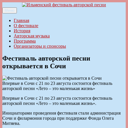
Перейти
к
Меню
Ильменский фестиваль авторской песни
содержимому
Главная
О фестивале
История
Авторская музыка
Программа
Организаторы и спонсоры
Фестиваль авторской песни
открывается в Сочи
Впервые в Сочи с 21 по 23 августа состоится фестиваль
авторской песни «Лето – это маленькая жизнь»
Впервые в Сочи с 21 по 23 августа состоится фестиваль
авторской песни «Лето – это маленькая жизнь».
Инициаторами проведения фестиваля стали администрация
Сочи и филармония города при поддержке Фонда Олега
Митяева.