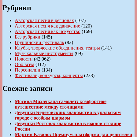
Рубрики
Авторская песня в регионах
(107)
Авторская песня как движение
(120)
Авторская песня как искусство
(169)
Без рубрики
(145)
Грушинский фестиваль
(82)
Клубы, творческие объединения, театры
(141)
Музыкальные инструменты
(69)
Новости
(42 062)
Обо всем
(112)
Персоналии
(134)
Фестивали, конкурсы, концерты
(233)
Свежие записи
Москва Махачкала самолет: комфортное
путешествие между столицами
Девушки Березовский: знакомства в уральском
городе с особым шармом
Девушки Ростова: знакомства в южной столице
России
Мартин Казино: Премиум-платформа для ценителей