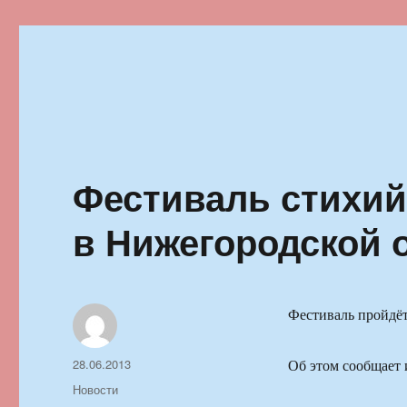
Ильменский фестиваль автор
Фестиваль стихий
в Нижегородской 
Фестиваль пройдёт
Автор
Опубликовано
28.06.2013
Об этом сообщает 
Рубрики
Новости