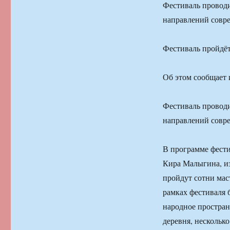
Фестиваль проводи
направлений совре
Фестиваль пройдёт
Об этом сообщает 
Фестиваль проводи
направлений совре
В программе фести
Кира Малыгина, и
пройдут сотни мас
рамках фестиваля 
народное простран
деревня, нескольк