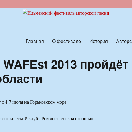
ской песни
Главная
О фестивале
История
Авторс
 WAFEst 2013 пройдёт
области
 с 4-7 июля на Горьковском море.
исторический клуб «Рождественская сторона».