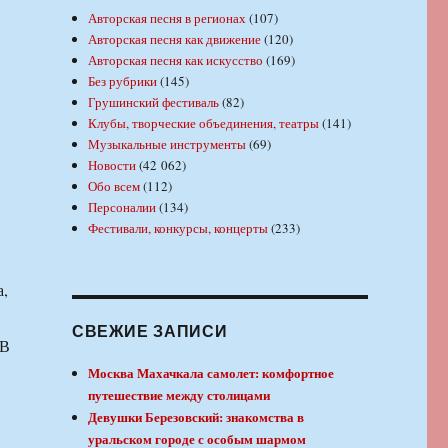
Авторская песня в регионах
(107)
Авторская песня как движение
(120)
Авторская песня как искусство
(169)
Без рубрики
(145)
Грушинский фестиваль
(82)
Клубы, творческие объединения, театры
(141)
Музыкальные инструменты
(69)
Новости
(42 062)
Обо всем
(112)
Персоналии
(134)
Фестивали, конкурсы, концерты
(233)
а,
СВЕЖИЕ ЗАПИСИ
 В
Москва Махачкала самолет: комфортное
путешествие между столицами
Девушки Березовский: знакомства в
уральском городе с особым шармом