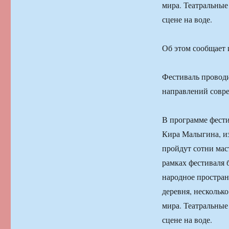
мира. Театральные
сцене на воде.
Об этом сообщает 
Фестиваль проводи
направлений совре
В программе фести
Кира Малыгина, и
пройдут сотни мас
рамках фестиваля 
народное простран
деревня, нескольк
мира. Театральные
сцене на воде.