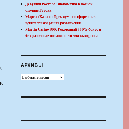
Девушки Ростова: знакомства в южной
столице России
Мартин Казино: Премиум-платформа для
ценителей азартных развлечений
Martin Casino 800: Рекордный 800% бонус и
безграничные возможности для выигрыша
АРХИВЫ
а,
Архивы
 В