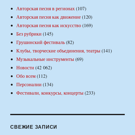
Авторская песня в регионах
(107)
Авторская песня как движение
(120)
Авторская песня как искусство
(169)
Без рубрики
(145)
Грушинский фестиваль
(82)
Клубы, творческие объединения, театры
(141)
Музыкальные инструменты
(69)
Новости
(42 062)
Обо всем
(112)
Персоналии
(134)
Фестивали, конкурсы, концерты
(233)
СВЕЖИЕ ЗАПИСИ