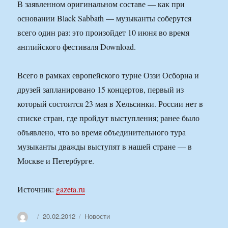
В заявленном оригинальном составе — как при
основании Black Sabbath — музыканты соберутся
всего один раз: это произойдет 10 июня во время
английского фестиваля Download.
Всего в рамках европейского турне Оззи Осборна и
друзей запланировано 15 концертов, первый из
который состоится 23 мая в Хельсинки. России нет в
списке стран, где пройдут выступления; ранее было
объявлено, что во время объединительного тура
музыканты дважды выступят в нашей стране — в
Москве и Петербурге.
Источник:
gazeta.ru
Автор
Опубликовано
Рубрики
20.02.2012
Новости