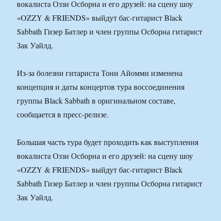
вокалиста Оззи Осборна и его друзей: на сцену шоу
«OZZY & FRIENDS» выйдут бас-гитарист Black
Sabbath Гизер Батлер и член группы Осборна гитарист
Зак Уайлд.
Из-за болезни гитариста Тони Айомми изменена
концепция и даты концертов тура воссоединения
группы Black Sabbath в оригинальном составе,
сообщается в пресс-релизе.
Большая часть тура будет проходить как выступления
вокалиста Оззи Осборна и его друзей: на сцену шоу
«OZZY & FRIENDS» выйдут бас-гитарист Black
Sabbath Гизер Батлер и член группы Осборна гитарист
Зак Уайлд.