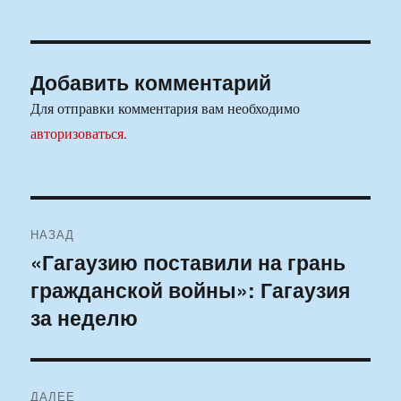
Добавить комментарий
Для отправки комментария вам необходимо
авторизоваться
.
Навигация
НАЗАД
по
«Гагаузию поставили на грань
Предыдущая
гражданской войны»: Гагаузия
запись:
записям
за неделю
ДАЛЕЕ