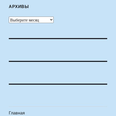
АРХИВЫ
Архивы
Главная