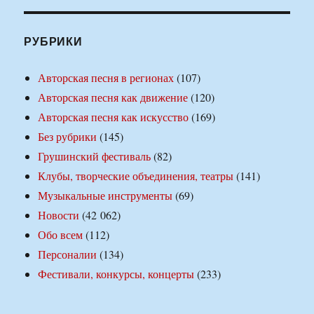
РУБРИКИ
Авторская песня в регионах
(107)
Авторская песня как движение
(120)
Авторская песня как искусство
(169)
Без рубрики
(145)
Грушинский фестиваль
(82)
Клубы, творческие объединения, театры
(141)
Музыкальные инструменты
(69)
Новости
(42 062)
Обо всем
(112)
Персоналии
(134)
Фестивали, конкурсы, концерты
(233)