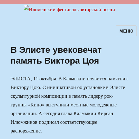
МЕНЮ
Ильменский фестиваль авторской
песни
В Элисте увековечат
память Виктора Цоя
ЭЛИСТА, 11 октября. В Калмыкии появится памятник
Виктору Цою. С инициативой об установке в Элисте
скульптурной композиции в память лидеру рок-
группы «Кино» выступили местные молодежные
органиации. А сегодня глава Калмыкии Кирсан
Илюмжинов подписал соответствующее
распоряжение.