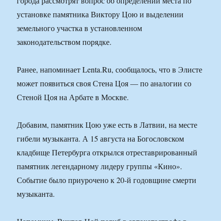
города рассмотрят вопрос об определении места по
установке памятника Виктору Цою и выделении
земельного участка в установленном
законодательством порядке.
Ранее, напоминает Lenta.Ru, сообщалось, что в Элисте
может появиться своя Стена Цоя — по аналогии со
Стеной Цоя на Арбате в Москве.
Добавим, памятник Цою уже есть в Латвии, на месте
гибели музыканта. А 15 августа на Богословском
кладбище Петербурга открылся отреставрированный
памятник легендарному лидеру группы «Кино».
Событие было приурочено к 20-й годовщине смерти
музыканта.