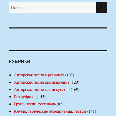
ПО
Искать:
РУБРИКИ
Авторская песня в регионах
(107)
Авторская песня как движение
(120)
Авторская песня как искусство
(169)
Без рубрики
(145)
Грушинский фестиваль
(82)
Клубы, творческие объединения, театры
(141)