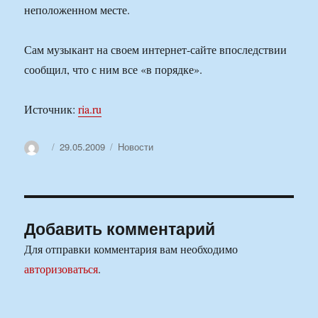
неположенном месте.
Сам музыкант на своем интернет-сайте впоследствии
сообщил, что с ним все «в порядке».
Источник:
ria.ru
Автор
Опубликовано
Рубрики
29.05.2009
Новости
Добавить комментарий
Для отправки комментария вам необходимо
авторизоваться
.