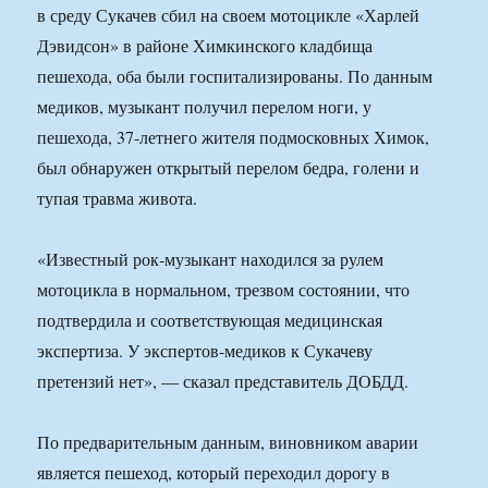
в среду Сукачев сбил на своем мотоцикле «Харлей
Дэвидсон» в районе Химкинского кладбища
пешехода, оба были госпитализированы. По данным
медиков, музыкант получил перелом ноги, у
пешехода, 37-летнего жителя подмосковных Химок,
был обнаружен открытый перелом бедра, голени и
тупая травма живота.
«Известный рок-музыкант находился за рулем
мотоцикла в нормальном, трезвом состоянии, что
подтвердила и соответствующая медицинская
экспертиза. У экспертов-медиков к Сукачеву
претензий нет», — сказал представитель ДОБДД.
По предварительным данным, виновником аварии
является пешеход, который переходил дорогу в