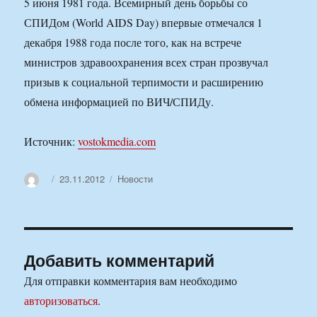
5 июня 1981 года. Всемирный день борьбы со
СПИДом (World AIDS Day) впервые отмечался 1
декабря 1988 года после того, как на встрече
министров здравоохранения всех стран прозвучал
призыв к социальной терпимости и расширению
обмена информацией по ВИЧ/СПИДу.
Источник:
vostokmedia.com
Автор
Опубликовано
Рубрики
23.11.2012
Новости
Добавить комментарий
Для отправки комментария вам необходимо
авторизоваться
.