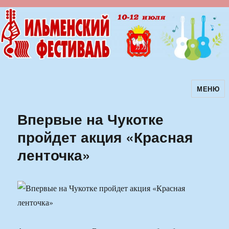
МЕНЮ
Ильменский фестиваль авторской
песни
Впервые на Чукотке
пройдет акция «Красная
ленточка»