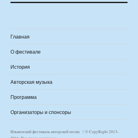
Главная
О фестивале
История
Авторская музыка
Программа
Организаторы и спонсоры
Ильменский фестиваль авторской песни
© CopyRight 2013-
2016. Все права защищены