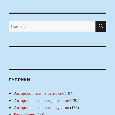
ПО
Искать:
РУБРИКИ
Авторская песня в регионах
(107)
Авторская песня как движение
(120)
Авторская песня как искусство
(169)
Без рубрики
(145)