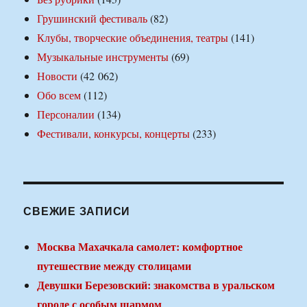
Грушинский фестиваль
(82)
Клубы, творческие объединения, театры
(141)
Музыкальные инструменты
(69)
Новости
(42 062)
Обо всем
(112)
Персоналии
(134)
Фестивали, конкурсы, концерты
(233)
СВЕЖИЕ ЗАПИСИ
Москва Махачкала самолет: комфортное
путешествие между столицами
Девушки Березовский: знакомства в уральском
городе с особым шармом