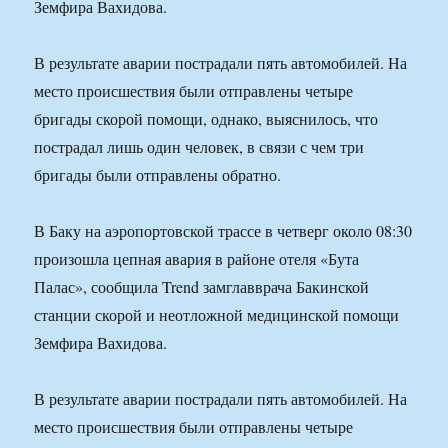
Земфира Вахидова.
В результате аварии пострадали пять автомобилей. На
место происшествия были отправлены четыре
бригады скорой помощи, однако, выяснилось, что
пострадал лишь один человек, в связи с чем три
бригады были отправлены обратно.
В Баку на аэропортовской трассе в четверг около 08:30
произошла цепная авария в районе отеля «Бута
Палас», сообщила Trend замглавврача Бакинской
станции скорой и неотложной медицинской помощи
Земфира Вахидова.
В результате аварии пострадали пять автомобилей. На
место происшествия были отправлены четыре