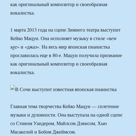
как оригинальный композитор и своеобразная
вокалистка.
1 марта 2013 года на сцене Зимнего театра выступит
Кейко Мацуи. Она исполняет музыку в стиле «new
age» и «джаз». На весь мир японская пианистка
прославилась еще в 80-е. Мацуи получила признание
как оригинальный композитор и своеобразная
вокалистка.
Главная тема творчества Кейко Мацуи — сплетение
музыки и духовности. Она выступала на одной сцене
со Стивом Уандером, Майлсом Дэвисом, Хью
Масакелой и Бобом Джеймсом.