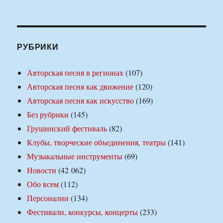
РУБРИКИ
Авторская песня в регионах
(107)
Авторская песня как движение
(120)
Авторская песня как искусство
(169)
Без рубрики
(145)
Грушинский фестиваль
(82)
Клубы, творческие объединения, театры
(141)
Музыкальные инструменты
(69)
Новости
(42 062)
Обо всем
(112)
Персоналии
(134)
Фестивали, конкурсы, концерты
(233)