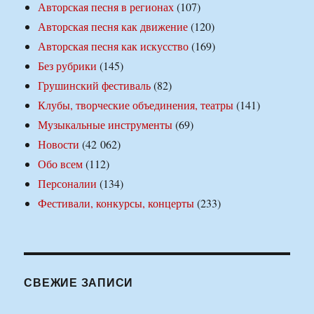
Авторская песня в регионах
(107)
Авторская песня как движение
(120)
Авторская песня как искусство
(169)
Без рубрики
(145)
Грушинский фестиваль
(82)
Клубы, творческие объединения, театры
(141)
Музыкальные инструменты
(69)
Новости
(42 062)
Обо всем
(112)
Персоналии
(134)
Фестивали, конкурсы, концерты
(233)
СВЕЖИЕ ЗАПИСИ