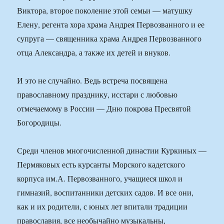
Виктора, второе поколение этой семьи — матушку
Елену, регента хора храма Андрея Первозванного и ее
супруга — священника храма Андрея Первозванного
отца Александра, а также их детей и внуков.
И это не случайно. Ведь встреча посвящена
православному празднику, исстари с любовью
отмечаемому в России — Дню покрова Пресвятой
Богородицы.
Среди членов многочисленной династии Куркиных —
Пермяковых есть курсанты Морского кадетского
корпуса им.А. Первозванного, учащиеся школ и
гимназий, воспитанники детских садов. И все они,
как и их родители, с юных лет впитали традиции
православия, все необычайно музыкальны,