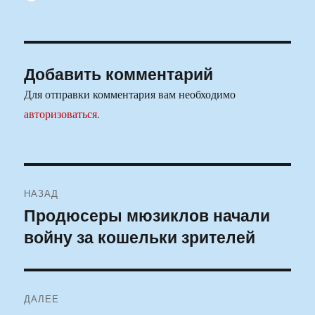
Добавить комментарий
Для отправки комментария вам необходимо
авторизоваться
.
Навигация
НАЗАД
по
Продюсеры мюзиклов начали
Предыдущая
войну за кошельки зрителей
запись:
записям
ДАЛЕЕ