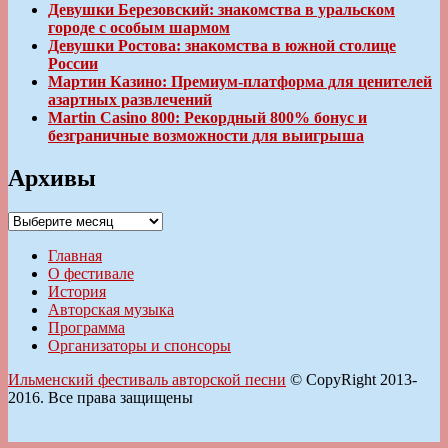
Девушки Березовский: знакомства в уральском
городе с особым шармом
Девушки Ростова: знакомства в южной столице
России
Мартин Казино: Премиум-платформа для ценителей
азартных развлечений
Martin Casino 800: Рекордный 800% бонус и
безграничные возможности для выигрыша
Архивы
Архивы
Главная
О фестивале
История
Авторская музыка
Программа
Организаторы и спонсоры
Ильменский фестиваль авторской песни
© CopyRight 2013-
2016. Все права защищены