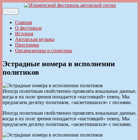
Перейти
к
Меню
Ильменский фестиваль авторской песни
содержимому
Главная
О фестивале
История
Авторская музыка
Программа
Организаторы и спонсоры
Эстрадные номера в исполнении
политиков
Иногда политикам свойственно проявлять вокальные данные,
когда в их поле зрения попадается «настоящий» певец. Мы
предлагаем десятку политиков, «засветившихся» с песнями.
Иногда политикам свойственно проявлять вокальные данные,
когда в их поле зрения попадается «настоящий» певец. Мы
предлагаем десятку политиков, «засветившихся» с песнями.