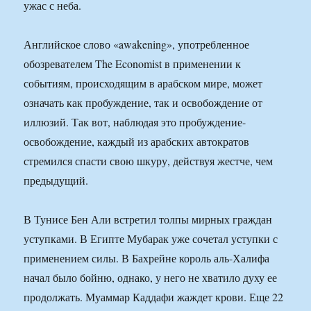
ужас с неба.
Английское слово «awakening», употребленное
обозревателем The Economist в применении к
событиям, происходящим в арабском мире, может
означать как пробуждение, так и освобождение от
иллюзий. Так вот, наблюдая это пробуждение-
освобождение, каждый из арабских автократов
стремился спасти свою шкуру, действуя жестче, чем
предыдущий.
В Тунисе Бен Али встретил толпы мирных граждан
уступками. В Египте Мубарак уже сочетал уступки с
применением силы. В Бахрейне король аль-Халифа
начал было бойню, однако, у него не хватило духу ее
продолжать. Муаммар Каддафи жаждет крови. Еще 22