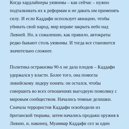
Когда хардлайнеры уязвимы – как сейчас – нужно
подталкивать их к реформам и не давать им применять
силу. И если Каддафи использует авиацию, чтобы
убивать свой народ, мир вправе закрыть небо над
Ливией. Но, к сожалению, как правило, автократы
редко бывают столь уязвимы. И тогда все становится
значительно сложнее.
Политика остракизма 90-х не дала плодов – Каддафи
удержался у власти. Более того, она помогла
ливийскому лидеру понять: он остался, чтобы
совершить во всех отношениях выгодную помолвку с
мировым сообществом. Начались темные делишки.
Сначала террористов Каддафи освободили из
британской тюрьмы, затем начались продажи оружия в
Ливию, и, наконец, Муаммар Каддафи сел за один