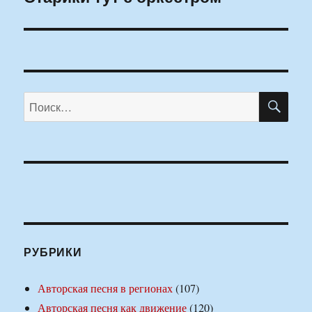
запись:
ПО
Искать:
РУБРИКИ
Авторская песня в регионах
(107)
Авторская песня как движение
(120)