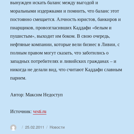
вынужден искать баланс между выгодой и
моральными издержками и помнить, что баланс этот
постоянно смещается. Алчность юристов, банкиров и
пиарщиков, провозгласивших Каддафи «белым и
пушистым», выходит им боком. В свою очередь,
нефтяные компании, которые вели бизнес в Ливии, с
полным правом могут сказать, что заботились о
западных потребителях и ливийских гражданах – и
никогда не делали вид, что считают Каддафи славным
парнем.
Автор: Максим Недоступ
Источник:
vesti.ru
Автор
Опубликовано
Рубрики
25.02.2011
Новости