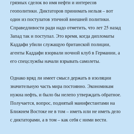
грязных сделок во имя нефти и интересов
геополитики. Диктаторов принимать нельзя – вот
один из постулатов этичной внешней политики.
Справедливости ради надо отметить, что лет 25 назад
Запад так и поступал. Это время, когда дипломаты
Каддафи убили служащую британской полиции,
агенты Каддафи взорвали ночной клуб в Германии, а
его спецслужбы начали взрывать самолеты.
Однако вряд ли имеет смысл держать в изоляции
значительную часть мира постоянно. Экономикам
нужна нефть, и было бы нелепо утверждать обратное.
Получается, вопрос, поднятый манифестантами на
Ближнем Востоке не в том – иметь или не иметь дело
с диктаторами, а в том – как себя с ними вести.