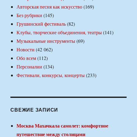
Авторская песня как искусство
(169)
Без рубрики
(145)
Грушинский фестиваль
(82)
Клубы, творческие объединения, театры
(141)
Музыкальные инструменты
(69)
Новости
(42 062)
Обо всем
(112)
Персоналии
(134)
Фестивали, конкурсы, концерты
(233)
СВЕЖИЕ ЗАПИСИ
Москва Махачкала самолет: комфортное
путешествие между столицами