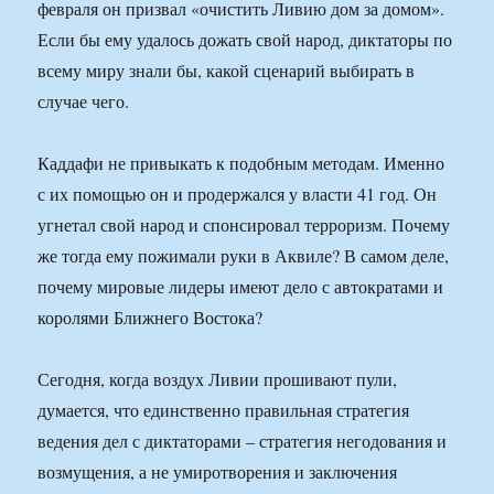
февраля он призвал «очистить Ливию дом за домом».
Если бы ему удалось дожать свой народ, диктаторы по
всему миру знали бы, какой сценарий выбирать в
случае чего.
Каддафи не привыкать к подобным методам. Именно
с их помощью он и продержался у власти 41 год. Он
угнетал свой народ и спонсировал терроризм. Почему
же тогда ему пожимали руки в Аквиле? В самом деле,
почему мировые лидеры имеют дело с автократами и
королями Ближнего Востока?
Сегодня, когда воздух Ливии прошивают пули,
думается, что единственно правильная стратегия
ведения дел с диктаторами – стратегия негодования и
возмущения, а не умиротворения и заключения