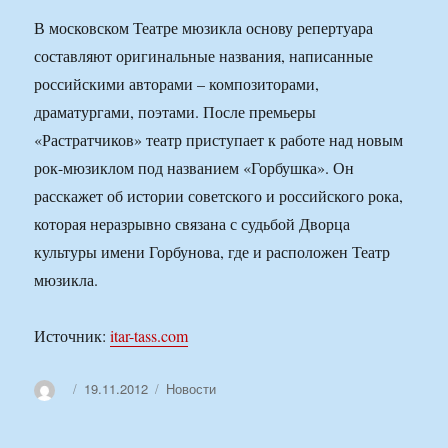
В московском Театре мюзикла основу репертуара
составляют оригинальные названия, написанные
российскими авторами – композиторами,
драматургами, поэтами. После премьеры
«Растратчиков» театр приступает к работе над новым
рок-мюзиклом под названием «Горбушка». Он
расскажет об истории советского и российского рока,
которая неразрывно связана с судьбой Дворца
культуры имени Горбунова, где и расположен Театр
мюзикла.
Источник:
itar-tass.com
Автор
Опубликовано
Рубрики
19.11.2012
Новости