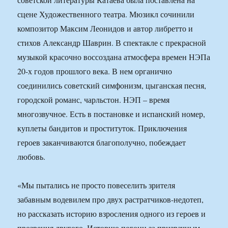
сцене Художественного театра. Мюзикл сочинили
композитор Максим Леонидов и автор либретто и
стихов Александр Шаврин. В спектакле с прекрасной
музыкой красочно воссоздана атмосфера времен НЭПа
20-х годов прошлого века. В нем органично
соединились советский симфонизм, цыганская песня,
городской романс, чарльстон. НЭП – время
многозвучное. Есть в постановке и испанский номер,
куплеты бандитов и проституток. Приключения
героев заканчиваются благополучно, побеждает
любовь.
«Мы пытались не просто повеселить зрителя
забавным водевилем про двух растратчиков-недотеп,
но рассказать историю взросления одного из героев и
прозрения другого. Историю погони за призрачным