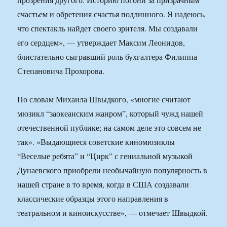
счастьем и обретения счастья подлинного. Я надеюсь,
что спектакль найдет своего зрителя. Мы создавали
его сердцем», — утверждает Максим Леонидов,
блистательно сыгравший роль бухгалтера Филиппа
Степановича Прохорова.
По словам Михаила Швыдкого, «многие считают
мюзикл “заокеанским жанром”, который чужд нашей
отечественной публике; на самом деле это совсем не
так». «Выдающиеся советские киномюзиклы
“Веселые ребята” и “Цирк” с гениальной музыкой
Дунаевского приобрели необычайную популярность в
нашей стране в то время, когда в США создавали
классические образцы этого направления в
театральном и киноискусстве», — отмечает Швыдкой.