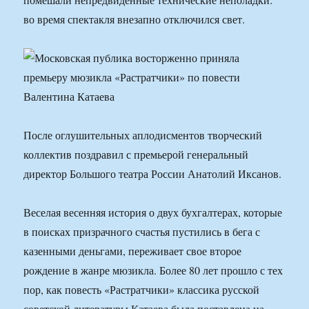
во время спектакля внезапно отключился свет.
После оглушительных аплодисментов творческий
коллектив поздравил с премьерой генеральный
директор Большого театра России Анатолий Иксанов.
Веселая весенняя история о двух бухгалтерах, которые
в поисках призрачного счастья пустились в бега с
казенными деньгами, переживает свое второе
рождение в жанре мюзикла. Более 80 лет прошло с тех
пор, как повесть «Растратчики» классика русской
советской литературы Катаева была поставлена на