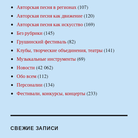
Авторская песня в регионах
(107)
Авторская песня как движение
(120)
Авторская песня как искусство
(169)
Без рубрики
(145)
Грушинский фестиваль
(82)
Клубы, творческие объединения, театры
(141)
Музыкальные инструменты
(69)
Новости
(42 062)
Обо всем
(112)
Персоналии
(134)
Фестивали, конкурсы, концерты
(233)
СВЕЖИЕ ЗАПИСИ