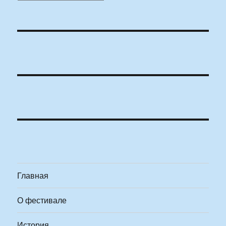
Главная
О фестивале
История