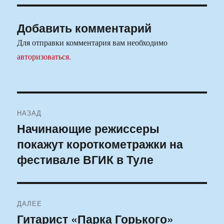
Добавить комментарий
Для отправки комментария вам необходимо
авторизоваться
.
Навигация
НАЗАД
по
Начинающие режиссеры
Предыдущая
покажут короткометражки на
запись:
записям
фестивале ВГИК в Туле
ДАЛЕЕ
Гитарист «Парка Горького»
Следующая