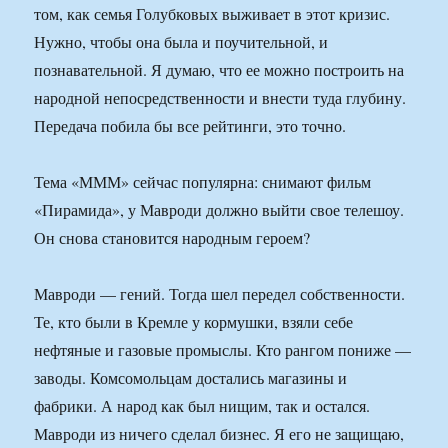
том, как семья Голубковых выживает в этот кризис.
Нужно, чтобы она была и поучительной, и
познавательной. Я думаю, что ее можно построить на
народной непосредственности и внести туда глубину.
Передача побила бы все рейтинги, это точно.
Тема «МММ» сейчас популярна: снимают фильм
«Пирамида», у Мавроди должно выйти свое телешоу.
Он снова становится народным героем?
Мавроди — гений. Тогда шел передел собственности.
Те, кто были в Кремле у кормушки, взяли себе
нефтяные и газовые промыслы. Кто рангом пониже —
заводы. Комсомольцам достались магазины и
фабрики. А народ как был нищим, так и остался.
Мавроди из ничего сделал бизнес. Я его не защищаю,