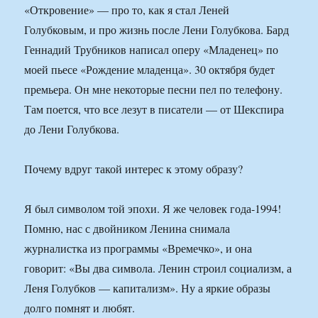
«Откровение» — про то, как я стал Леней
Голубковым, и про жизнь после Лени Голубкова. Бард
Геннадий Трубников написал оперу «Младенец» по
моей пьесе «Рождение младенца». 30 октября будет
премьера. Он мне некоторые песни пел по телефону.
Там поется, что все лезут в писатели — от Шекспира
до Лени Голубкова.
Почему вдруг такой интерес к этому образу?
Я был символом той эпохи. Я же человек года-1994!
Помню, нас с двойником Ленина снимала
журналистка из программы «Времечко», и она
говорит: «Вы два символа. Ленин строил социализм, а
Леня Голубков — капитализм». Ну а яркие образы
долго помнят и любят.