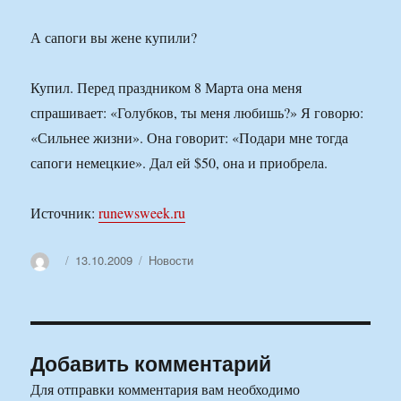
А сапоги вы жене купили?
Купил. Перед праздником 8 Марта она меня
спрашивает: «Голубков, ты меня любишь?» Я говорю:
«Сильнее жизни». Она говорит: «Подари мне тогда
сапоги немецкие». Дал ей $50, она и приобрела.
Источник:
runewsweek.ru
Автор
Опубликовано
Рубрики
13.10.2009
Новости
Добавить комментарий
Для отправки комментария вам необходимо