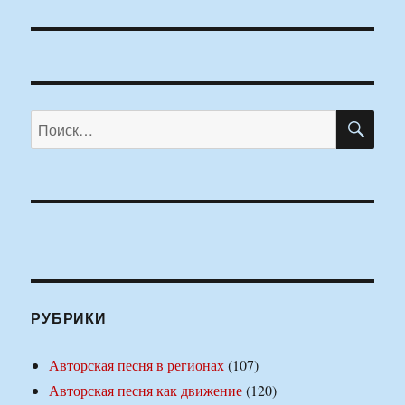
ПО
Искать:
РУБРИКИ
Авторская песня в регионах
(107)
Авторская песня как движение
(120)