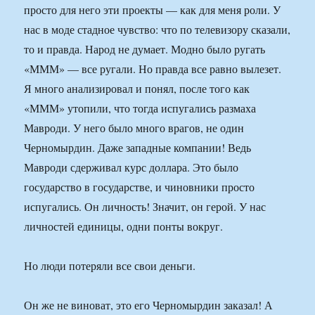
просто для него эти проекты — как для меня роли. У
нас в моде стадное чувство: что по телевизору сказали,
то и правда. Народ не думает. Модно было ругать
«МММ» — все ругали. Но правда все равно вылезет.
Я много анализировал и понял, после того как
«МММ» утопили, что тогда испугались размаха
Мавроди. У него было много врагов, не один
Черномырдин. Даже западные компании! Ведь
Мавроди сдерживал курс доллара. Это было
государство в государстве, и чиновники просто
испугались. Он личность! Значит, он герой. У нас
личностей единицы, одни понты вокруг.
Но люди потеряли все свои деньги.
Он же не виноват, это его Черномырдин заказал! А