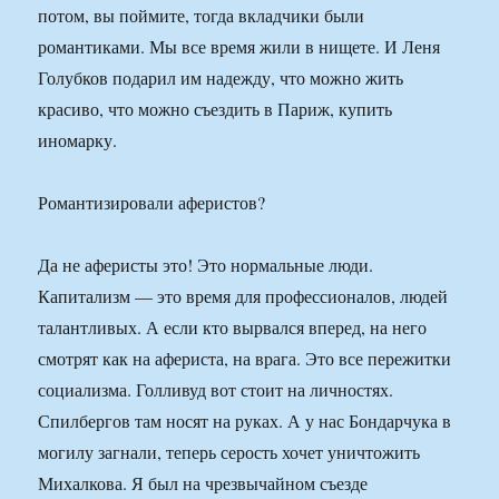
потом, вы поймите, тогда вкладчики были
романтиками. Мы все время жили в нищете. И Леня
Голубков подарил им надежду, что можно жить
красиво, что можно съездить в Париж, купить
иномарку.
Романтизировали аферистов?
Да не аферисты это! Это нормальные люди.
Капитализм — это время для профессионалов, людей
талантливых. А если кто вырвался вперед, на него
смотрят как на афериста, на врага. Это все пережитки
социализма. Голливуд вот стоит на личностях.
Спилбергов там носят на руках. А у нас Бондарчука в
могилу загнали, теперь серость хочет уничтожить
Михалкова. Я был на чрезвычайном съезде