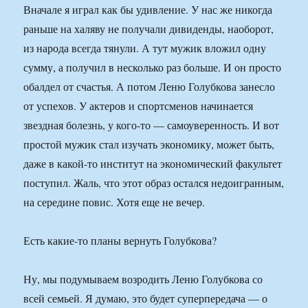
Вначале я играл как бы удивление. У нас же никогда
раньше на халяву не получали дивиденды, наоборот,
из народа всегда тянули. А тут мужик вложил одну
сумму, а получил в несколько раз больше. И он просто
обалдел от счастья. А потом Леню Голубкова занесло
от успехов. У актеров и спортсменов начинается
звездная болезнь, у кого-то — самоуверенность. И вот
простой мужик стал изучать экономику, может быть,
даже в какой-то институт на экономический факультет
поступил. Жаль, что этот образ остался недоигранным,
на середине повис. Хотя еще не вечер.
Есть какие-то планы вернуть Голубкова?
Ну, мы подумываем возродить Леню Голубкова со
всей семьей. Я думаю, это будет суперпередача — о