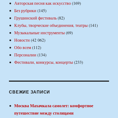
Авторская песня как искусство
(169)
Без рубрики
(145)
Грушинский фестиваль
(82)
Клубы, творческие объединения, театры
(141)
Музыкальные инструменты
(69)
Новости
(42 062)
Обо всем
(112)
Персоналии
(134)
Фестивали, конкурсы, концерты
(233)
СВЕЖИЕ ЗАПИСИ
Москва Махачкала самолет: комфортное
путешествие между столицами