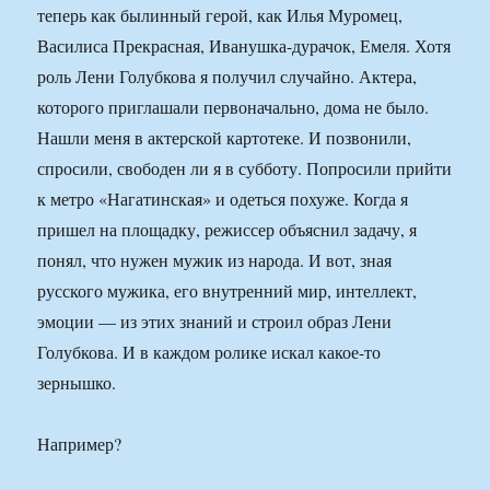
теперь как былинный герой, как Илья Муромец,
Василиса Прекрасная, Иванушка-дурачок, Емеля. Хотя
роль Лени Голубкова я получил случайно. Актера,
которого приглашали первоначально, дома не было.
Нашли меня в актерской картотеке. И позвонили,
спросили, свободен ли я в субботу. Попросили прийти
к метро «Нагатинская» и одеться похуже. Когда я
пришел на площадку, режиссер объяснил задачу, я
понял, что нужен мужик из народа. И вот, зная
русского мужика, его внутренний мир, интеллект,
эмоции — из этих знаний и строил образ Лени
Голубкова. И в каждом ролике искал какое-то
зернышко.
Например?