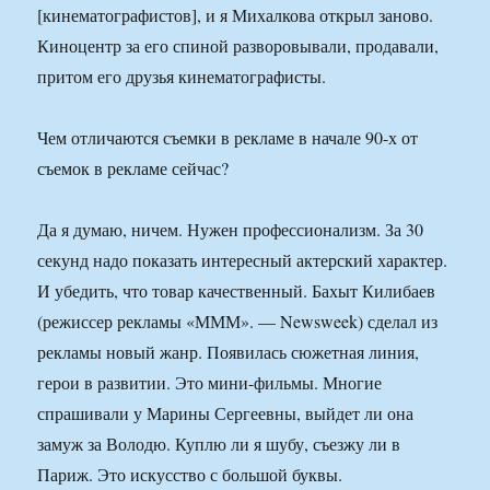
[кинематографистов], и я Михалкова открыл заново.
Киноцентр за его спиной разворовывали, продавали,
притом его друзья кинематографисты.
Чем отличаются съемки в рекламе в начале 90-х от
съемок в рекламе сейчас?
Да я думаю, ничем. Нужен профессионализм. За 30
секунд надо показать интересный актерский характер.
И убедить, что товар качественный. Бахыт Килибаев
(режиссер рекламы «МММ». — Newsweek) сделал из
рекламы новый жанр. Появилась сюжетная линия,
герои в развитии. Это мини-фильмы. Многие
спрашивали у Марины Сергеевны, выйдет ли она
замуж за Володю. Куплю ли я шубу, съезжу ли в
Париж. Это искусство с большой буквы.