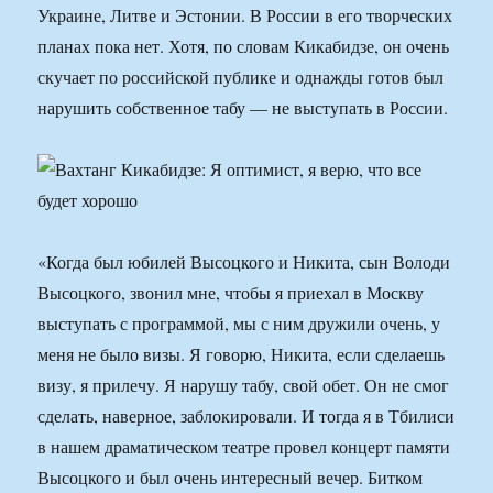
Украине, Литве и Эстонии. В России в его творческих
планах пока нет. Хотя, по словам Кикабидзе, он очень
скучает по российской публике и однажды готов был
нарушить собственное табу — не выступать в России.
«Когда был юбилей Высоцкого и Никита, сын Володи
Высоцкого, звонил мне, чтобы я приехал в Москву
выступать с программой, мы с ним дружили очень, у
меня не было визы. Я говорю, Никита, если сделаешь
визу, я прилечу. Я нарушу табу, свой обет. Он не смог
сделать, наверное, заблокировали. И тогда я в Тбилиси
в нашем драматическом театре провел концерт памяти
Высоцкого и был очень интересный вечер. Битком