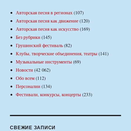
Авторская песня в регионах
(107)
Авторская песня как движение
(120)
Авторская песня как искусство
(169)
Без рубрики
(145)
Грушинский фестиваль
(82)
Клубы, творческие объединения, театры
(141)
Музыкальные инструменты
(69)
Новости
(42 062)
Обо всем
(112)
Персоналии
(134)
Фестивали, конкурсы, концерты
(233)
СВЕЖИЕ ЗАПИСИ