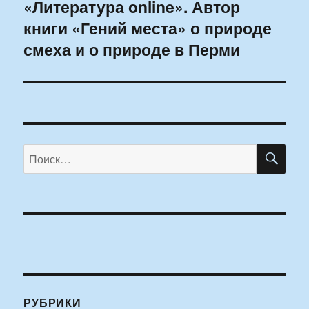
«Литература online». Автор
книги «Гений места» о природе
смеха и о природе в Перми
ПО
Искать:
РУБРИКИ