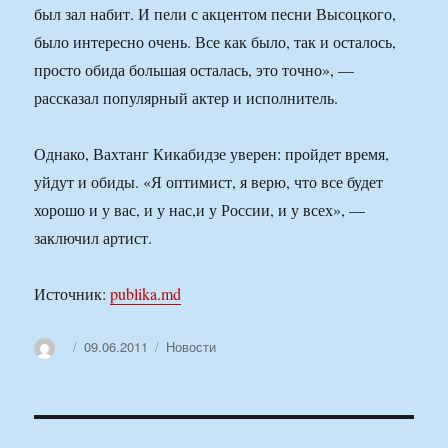
был зал набит. И пели с акцентом песни Высоцкого,
было интересно очень. Все как было, так и осталось,
просто обида большая осталась, это точно», —
рассказал популярный актер и исполнитель.
Однако, Вахтанг Кикабидзе уверен: пройдет время,
уйдут и обиды. «Я оптимист, я верю, что все будет
хорошо и у вас, и у нас,и у России, и у всех», —
заключил артист.
Источник:
publika.md
Автор
Опубликовано
Рубрики
09.06.2011
Новости