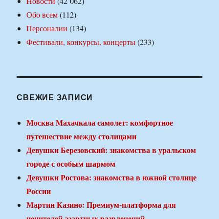
Новости
(42 062)
Обо всем
(112)
Персоналии
(134)
Фестивали, конкурсы, концерты
(233)
СВЕЖИЕ ЗАПИСИ
Москва Махачкала самолет: комфортное
путешествие между столицами
Девушки Березовский: знакомства в уральском
городе с особым шармом
Девушки Ростова: знакомства в южной столице
России
Мартин Казино: Премиум-платформа для
ценителей азартных развлечений