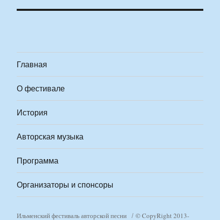
Главная
О фестивале
История
Авторская музыка
Программа
Организаторы и спонсоры
Ильменский фестиваль авторской песни
© CopyRight 2013-