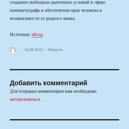
создания свободных рыночных условий в сфере
кинематографа и обеспечения прав человека в
независимости от родного языка.
Источник:
ubr.ua
Автор
Опубликовано
Рубрики
12.05.2010
Новости
Добавить комментарий
Для отправки комментария вам необходимо
авторизоваться
.
Навигация