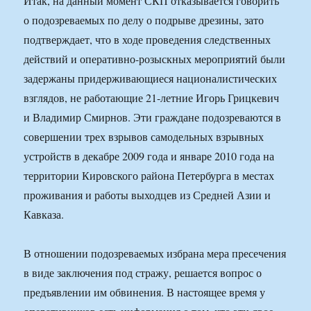
Итак, на данный момент СКП отказывается говорить
о подозреваемых по делу о подрыве дрезины, зато
подтверждает, что в ходе проведения следственных
действий и оперативно-розыскных мероприятий были
задержаны придерживающиеся националистических
взглядов, не работающие 21-летние Игорь Грицкевич
и Владимир Смирнов. Эти граждане подозреваются в
совершении трех взрывов самодельных взрывных
устройств в декабре 2009 года и январе 2010 года на
территории Кировского района Петербурга в местах
проживания и работы выходцев из Средней Азии и
Кавказа.
В отношении подозреваемых избрана мера пресечения
в виде заключения под стражу, решается вопрос о
предъявлении им обвинения. В настоящее время у