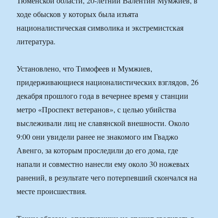
Тюменской области, 20-летний Валентин Мумжиев, в
ходе обысков у которых была изъята
националистическая символика и экстремистская
литература.
Установлено, что Тимофеев и Мумжиев,
придерживающиеся националистических взглядов, 26
декабря прошлого года в вечернее время у станции
метро «Проспект ветеранов», с целью убийства
выслеживали лиц не славянской внешности. Около
9:00 они увидели ранее не знакомого им Гваджо
Авенго, за которым проследили до его дома, где
напали и совместно нанесли ему около 30 ножевых
ранений, в результате чего потерпевший скончался на
месте происшествия.