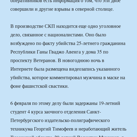
оперативников есть информация о том, что эти двое
совершили и другие взрывы в северной столице.
В производстве СКП находится еще одно уголовное
дело, связанное с националистами. Оно было
возбуждено по факту убийства 25-летнего гражданина
Республики Ганы Гваджо Авенга у дома 35 по
проспекту Ветеранов. В новогоднюю ночь в
Интернете была размещена видеозапись указанного
убийства, которое комментировал мужчина в маске на
фоне фашистской свастики.
6 февраля по этому делу были задержаны 19-летний
студент 4 курса заочного отделения Санкт-
Петербургского издательско-полиграфического
техникума Георгий Тимофеев и неработающий житель