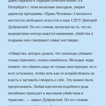
давно перешло к террористической войне, а в
Петербурге с этим несколько запоздали, уверен
директор программы «Права Человека» Смольного
института свободных искусств и наук СПГУ Дмитрий
Дубровский. По его словам, несмотря на то, что их
видеоролики иногда кажутся наивными, убийства и
подрывы они совершают самые настоящие.
«Общество, которое думало, что скинхеды убивают
только приезжих, сильно ошибалось. Молодые люди
поняли, что убивать надо не только иностранцев, но и
всех остальных, чтобы хоть как-то воздействовать на
власть и заставить говорить о себе. Это можно было
предположить. Любая идеология подобного рода
неизбежно приводит к массовым убийствам и
терактам», — заявил Дубровский. По его словам,