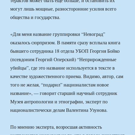
терактов может быть еще больше, и остановить их
могут лишь мощные, разносторонние усилия всего
общества и государства.
«Для меня название группировки “Невоград”
оказалось сюрпризом. В памяти сразу всплыла книга
бывшего сотрудника 18 отдела УБОП Георгия Бойко
(псевдоним Георгий Оперский) “Неприрожденные
убийцы”, где это название используется в тексте в
качестве художественного приема. Видимо, автор, сам
того не желая, “подарил” националистам новое
название», — говорит старший научный сотрудник
Музея антропологии и этнографии, эксперт по
националистически делам Валентина Узунова.
По мнению эксперта, возросшая активность