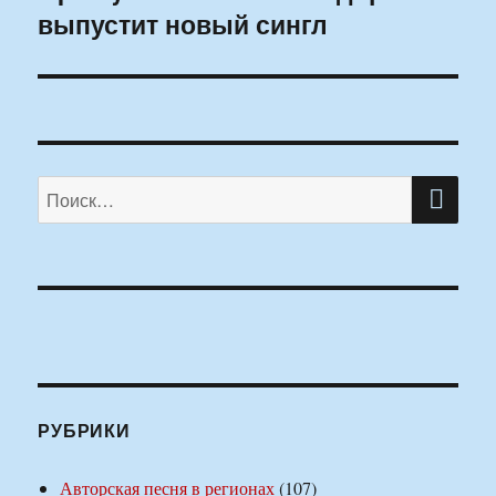
выпустит новый сингл
запись:
ПО
Искать:
РУБРИКИ
Авторская песня в регионах
(107)