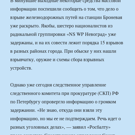
В минувшие выходные некоторые средства массовой
информации поспешили сообщить о том, что дело о
взрыве железнодорожных путей на станции Броневая
уже раскрыто. Якобы, шестеро националистов из
радикальной группировки «NS WP Невоград» уже
задержаны, и на их совести лежит порядка 15 взрывов
в разных районах города. При обыске у них нашли
взрывчатку, оружие и схемы сбора взрывных
устройств.
Однако уже сегодня следственное управление
следственного комитета при прокуратуре (СКП) РФ
по Петербургу опровергло информацию о громком
задержании. «Не знаю, откуда они взяли эту
информацию, но мы ее не подтверждаем. Речь идет о
разных уголовных делах», — заявил «Росбалту»