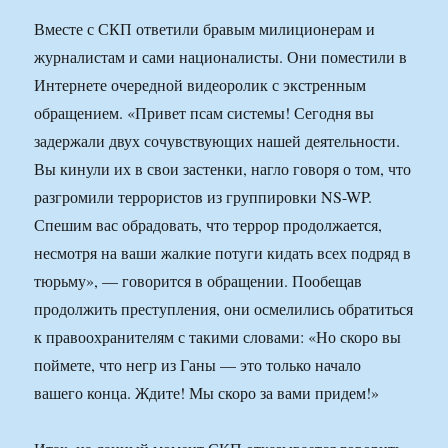
Вместе с СКП ответили бравым милиционерам и
журналистам и сами националисты. Они поместили в
Интернете очередной видеоролик с экстренным
обращением. «Привет псам системы! Сегодня вы
задержали двух сочувствующих нашей деятельности.
Вы кинули их в свои застенки, нагло говоря о том, что
разгромили террористов из группировки NS-WP.
Спешим вас обрадовать, что террор продолжается,
несмотря на ваши жалкие потуги кидать всех подряд в
тюрьму», — говорится в обращении. Пообещав
продолжить преступления, они осмелились обратиться
к правоохранителям с такими словами: «Но скоро вы
поймете, что негр из Ганы — это только начало
вашего конца. Ждите! Мы скоро за вами придем!»