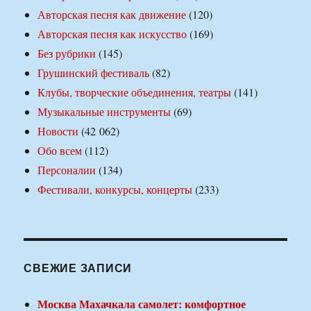
Авторская песня как движение
(120)
Авторская песня как искусство
(169)
Без рубрики
(145)
Грушинский фестиваль
(82)
Клубы, творческие объединения, театры
(141)
Музыкальные инструменты
(69)
Новости
(42 062)
Обо всем
(112)
Персоналии
(134)
Фестивали, конкурсы, концерты
(233)
СВЕЖИЕ ЗАПИСИ
Москва Махачкала самолет: комфортное