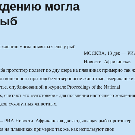
ждению могла
рыб
МОСКВА, 13 дек — РИ
Новости. Африканская
а протоптер ползает по дну озера на плавниках примерно так ж
ои конечности при ходьбе четвероногие животные; американски
тье, опубликованной в журнале Proceedings of the National
es, считают это «заготовкой» для появления настоящего хождения
ков сухопутных животных.
 РИА Новости. Африканская двоякодышащая рыба протоптер
ера на плавниках примерно так же, как используют свои