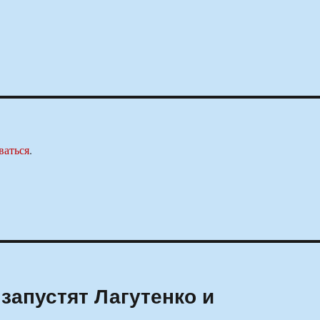
ваться
.
запустят Лагутенко и