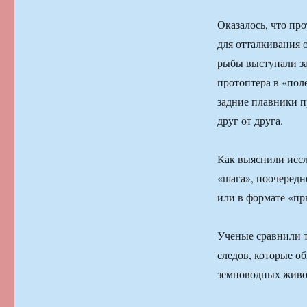
Оказалось, что пр
для отталкивания 
рыбы выступали за
протоптера в «пол
задние плавники 
друг от друга.
Как выяснили иссл
«шага», поочередн
или в формате «пр
Ученые сравнили 
следов, которые 
земноводных живо