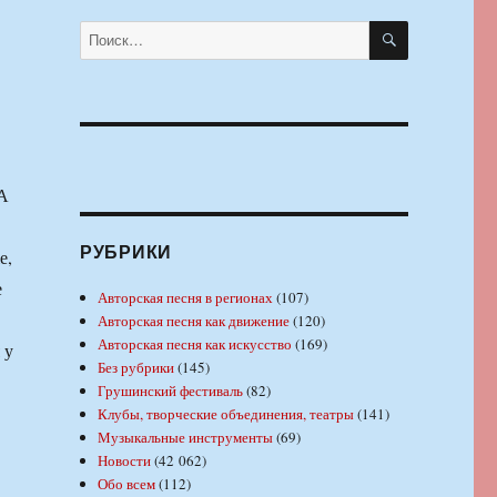
ПОИСК
Искать:
А
РУБРИКИ
е,
е
Авторская песня в регионах
(107)
Авторская песня как движение
(120)
Авторская песня как искусство
(169)
 у
Без рубрики
(145)
Грушинский фестиваль
(82)
Клубы, творческие объединения, театры
(141)
Музыкальные инструменты
(69)
Новости
(42 062)
Обо всем
(112)