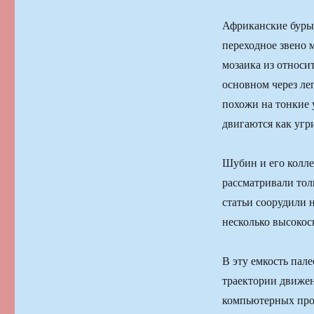
Африканские буры
переходное звено
мозаика из относи
основном через ле
похожи на тонкие 
двигаются как угри
Шубин и его колле
рассматривали тол
статьи соорудили 
несколько высокос
В эту емкость пал
траектории движе
компьютерных про