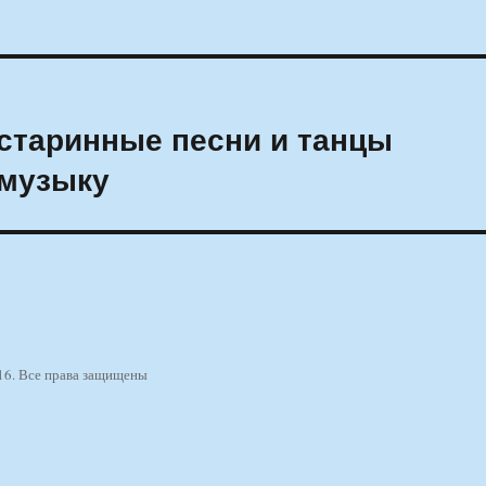
старинные песни и танцы
омузыку
16. Все права защищены