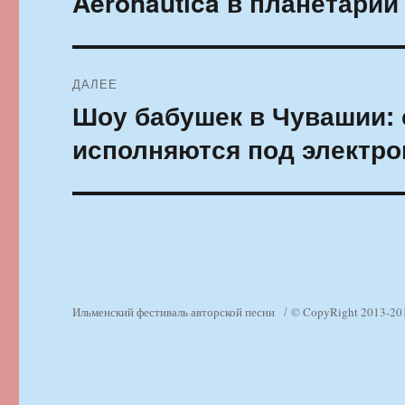
Aeronautica в планетарии
ДАЛЕЕ
Шоу бабушек в Чувашии: 
Следующая
запись:
исполняются под электр
Ильменский фестиваль авторской песни
© CopyRight 2013-20