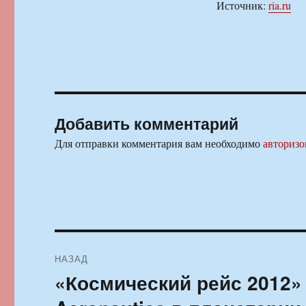
Источник:
ria.ru
Добавить комментарий
Для отправки комментария вам необходимо
авторизо
Навигация
НАЗАД
по
«Космический рейс 2012» 
Предыдущая
запись:
записям