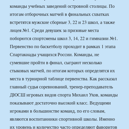
команды учебных заведений островной столицы. По
итогам отборочных матчей в финальных схватках
встретятся мужские сборные 3, 22 и 23 школ, а также
лицея №1. Среди девушек за призовые места
поборются спортсмены школ 3, 14, 22 и гимназии №1.
Первенство по баскетболу проходит в рамках 1 этапа
Спартакиады учащихся России. Команды, не
сумевшие пройти в финал, сыграют несколько
стыковых матчей, по итогам которых определятся их
места в турнирной таблице первенства. Как рассказал
главный судья соревнований, тренер-преподаватель
ДЮСШ игровых видов спорта Михаил Ухов, команды
показывают достаточно высокий класс. Ведущими
игроками в большинстве команд, по его словам,
являются воспитанники спортивной школы. Именно
их уровень и количество часто определяют фаворитов