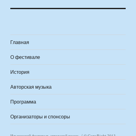
Главная
О фестивале
История
Авторская музыка
Программа
Организаторы и спонсоры
Ильменский фестиваль авторской песни
© CopyRight 2013-