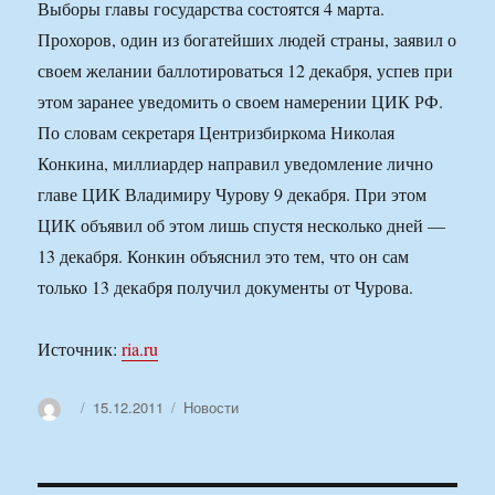
Выборы главы государства состоятся 4 марта.
Прохоров, один из богатейших людей страны, заявил о
своем желании баллотироваться 12 декабря, успев при
этом заранее уведомить о своем намерении ЦИК РФ.
По словам секретаря Центризбиркома Николая
Конкина, миллиардер направил уведомление лично
главе ЦИК Владимиру Чурову 9 декабря. При этом
ЦИК объявил об этом лишь спустя несколько дней —
13 декабря. Конкин объяснил это тем, что он сам
только 13 декабря получил документы от Чурова.
Источник:
ria.ru
Автор
Опубликовано
Рубрики
15.12.2011
Новости