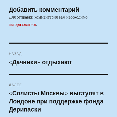
Добавить комментарий
Для отправки комментария вам необходимо
авторизоваться
.
Навигация
НАЗАД
по
«Дачники» отдыхают
Предыдущая
запись:
записям
ДАЛЕЕ
«Солисты Москвы» выступят в
Следующая
Лондоне при поддержке фонда
запись:
Дерипаски