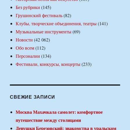
Без рубрики
(145)
Грушинский фестиваль
(82)
Клубы, творческие объединения, театры
(141)
Музыкальные инструменты
(69)
Новости
(42 062)
Обо всем
(112)
Персоналии
(134)
Фестивали, конкурсы, концерты
(233)
СВЕЖИЕ ЗАПИСИ
Москва Махачкала самолет: комфортное
путешествие между столицами
Девушки Березовский: знакомства в уральском